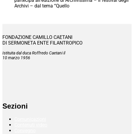
partecipa all’edizione di Archivissima – Il festival degli
Archivi – dal tema “Quello
FONDAZIONE CAMILLO CAETANI
DI SERMONETA ENTE FILANTROPICO
Istituita dal duca Roffredo Caetani il
10 marzo 1956
Sezioni
Comunicazioni
Contenuti video
Convegno