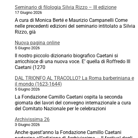
Seminario di filologia Silvia Rizzo – III edizione
17 Giugno 2026
A cura di Monica Berté e Maurizio Campanelli Come
nelle precedenti edizioni del seminario intitolato a Silvia
Rizzo, già
Nuova pagina online
5 Giugno 2026
Il nostro piccolo dizionario biografico Caetani si
arricchisce di una nuova voce. E’ quella di Roffredo III
Caetani (1270
DAL TRIONFO AL TRACOLLO? La Roma barberiniana e
il mondo (1623-1644)
5 Giugno 2026
La Fondazione Camillo Caetani ospita la seconda
giornata dei lavori del convegno internazionale a cura
del Comitato Nazionale per le celebrazioni
Archivissima 26
3 Giugno 2026
Anche quest’anno la Fondazione Camillo Caetani