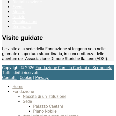
Digitalizzazione
Eventi
Mostre
Notizie
Pubblicazioni
Seminario
Visite guidate
Le visite alla sede della Fondazione si tengono solo nelle
giornate di apertura straordinaria, in concomitanza delle
aperture dell’Associazione Dimore Storiche Italiane (ADSI).
Copyright © 2026
Fondazione Camillo Caetani di Sermoneta
.
Tutti i diritti riservati.
Contatti
|
Cookie
|
Privacy
Scroll
Home
Up
Fondazione
Nascita di un’istituzione
Sede
Palazzo Caetani
Piano Nobile