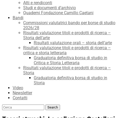
Atti e rendiconti
Studi e documenti d’archivio
Quaderni Fondazione Camillo Caetani
Bandi
Commissioni valutatrici bando per borse di studio
2026/28
Risultati valutazione titoli e prodotti di ricerca –
Storia dell’arte
Risultati valutazione orali – storia dell’arte
Risultati valutazione titoli e prodotti di ricerca –
critica e storia letteraria
Graduatoria definitiva borsa di studio in
Critica e Storia Letteraria
Risultati valutazione titoli e prodotti di ricerca –
Storia
Graduatoria definitiva borsa di studio in
Storia
Video
Newsletter
Contatti
Search
Search
for: