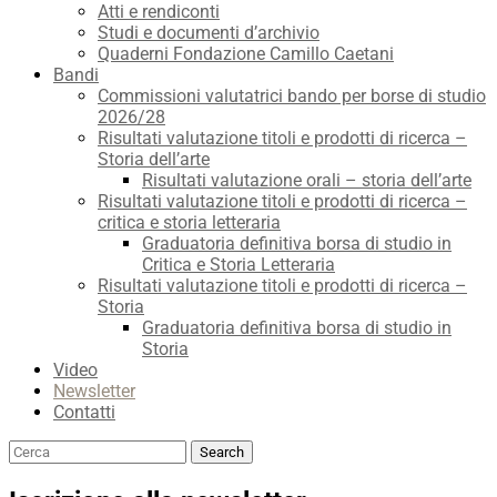
Atti e rendiconti
Studi e documenti d’archivio
Quaderni Fondazione Camillo Caetani
Bandi
Commissioni valutatrici bando per borse di studio
2026/28
Risultati valutazione titoli e prodotti di ricerca –
Storia dell’arte
Risultati valutazione orali – storia dell’arte
Risultati valutazione titoli e prodotti di ricerca –
critica e storia letteraria
Graduatoria definitiva borsa di studio in
Critica e Storia Letteraria
Risultati valutazione titoli e prodotti di ricerca –
Storia
Graduatoria definitiva borsa di studio in
Storia
Video
Newsletter
Contatti
Search
Search
for: