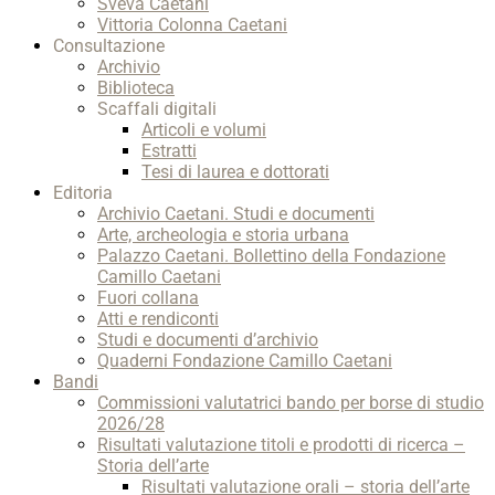
Sveva Caetani
Vittoria Colonna Caetani
Consultazione
Archivio
Biblioteca
Scaffali digitali
Articoli e volumi
Estratti
Tesi di laurea e dottorati
Editoria
Archivio Caetani. Studi e documenti
Arte, archeologia e storia urbana
Palazzo Caetani. Bollettino della Fondazione
Camillo Caetani
Fuori collana
Atti e rendiconti
Studi e documenti d’archivio
Quaderni Fondazione Camillo Caetani
Bandi
Commissioni valutatrici bando per borse di studio
2026/28
Risultati valutazione titoli e prodotti di ricerca –
Storia dell’arte
Risultati valutazione orali – storia dell’arte