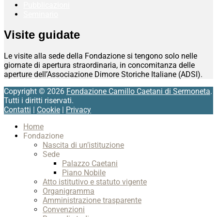
Pubblicazioni
Seminario
Visite guidate
Le visite alla sede della Fondazione si tengono solo nelle
giornate di apertura straordinaria, in concomitanza delle
aperture dell’Associazione Dimore Storiche Italiane (ADSI).
Copyright © 2026
Fondazione Camillo Caetani di Sermoneta
.
Tutti i diritti riservati.
Contatti
|
Cookie
|
Privacy
Scroll
Home
Up
Fondazione
Nascita di un’istituzione
Sede
Palazzo Caetani
Piano Nobile
Atto istitutivo e statuto vigente
Organigramma
Amministrazione trasparente
Convenzioni