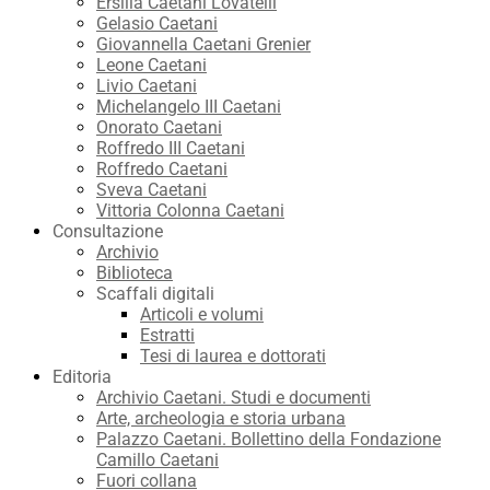
Ersilia Caetani Lovatelli
Gelasio Caetani
Giovannella Caetani Grenier
Leone Caetani
Livio Caetani
Michelangelo III Caetani
Onorato Caetani
Roffredo III Caetani
Roffredo Caetani
Sveva Caetani
Vittoria Colonna Caetani
Consultazione
Archivio
Biblioteca
Scaffali digitali
Articoli e volumi
Estratti
Tesi di laurea e dottorati
Editoria
Archivio Caetani. Studi e documenti
Arte, archeologia e storia urbana
Palazzo Caetani. Bollettino della Fondazione
Camillo Caetani
Fuori collana