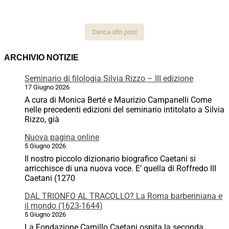
Carica altri post
ARCHIVIO NOTIZIE
Seminario di filologia Silvia Rizzo – III edizione
17 Giugno 2026
A cura di Monica Berté e Maurizio Campanelli Come
nelle precedenti edizioni del seminario intitolato a Silvia
Rizzo, già
Nuova pagina online
5 Giugno 2026
Il nostro piccolo dizionario biografico Caetani si
arricchisce di una nuova voce. E’ quella di Roffredo III
Caetani (1270
DAL TRIONFO AL TRACOLLO? La Roma barberiniana e
il mondo (1623-1644)
5 Giugno 2026
La Fondazione Camillo Caetani ospita la seconda