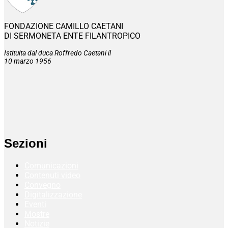
FONDAZIONE CAMILLO CAETANI
DI SERMONETA ENTE FILANTROPICO
Istituita dal duca Roffredo Caetani il
10 marzo 1956
Sezioni
Comunicazioni
Contenuti video
Convegno
Digitalizzazione
Eventi
Mostre
Notizie