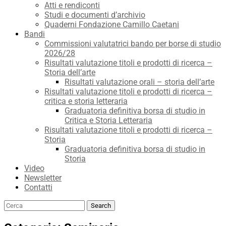
Atti e rendiconti
Studi e documenti d’archivio
Quaderni Fondazione Camillo Caetani
Bandi
Commissioni valutatrici bando per borse di studio
2026/28
Risultati valutazione titoli e prodotti di ricerca –
Storia dell’arte
Risultati valutazione orali – storia dell’arte
Risultati valutazione titoli e prodotti di ricerca –
critica e storia letteraria
Graduatoria definitiva borsa di studio in
Critica e Storia Letteraria
Risultati valutazione titoli e prodotti di ricerca –
Storia
Graduatoria definitiva borsa di studio in
Storia
Video
Newsletter
Contatti
Search
Search
for: