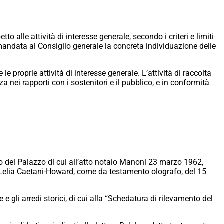
o alle attività di interesse generale, secondo i criteri e limiti
 demandata al Consiglio generale la concreta individuazione delle
e proprie attività di interesse generale. L’attività di raccolta
a nei rapporti con i sostenitori e il pubblico, e in conformità
o del Palazzo di cui all’atto notaio Manoni 23 marzo 1962,
na Lelia Caetani-Howard, come da testamento olografo, del 15
 e gli arredi storici, di cui alla “Schedatura di rilevamento del