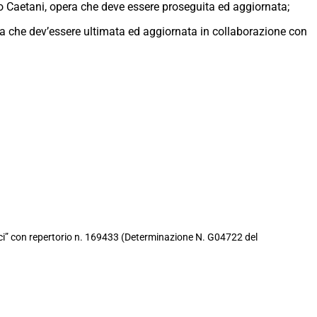
io Caetani, opera che deve essere proseguita ed aggiornata;
ra che dev’essere ultimata ed aggiornata in collaborazione con
opici” con repertorio n. 169433 (Determinazione N. G04722 del