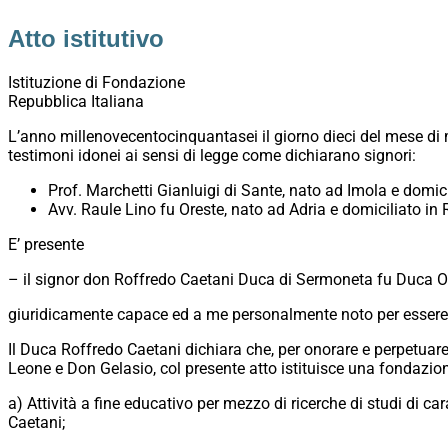
Atto istitutivo
Istituzione di Fondazione
Repubblica Italiana
L’anno millenovecentocinquantasei il giorno dieci del mese di 
testimoni idonei ai sensi di legge come dichiarano signori:
Prof. Marchetti Gianluigi di Sante, nato ad Imola e domici
Avv. Raule Lino fu Oreste, nato ad Adria e domiciliato in 
E’ presente
– il signor don Roffredo Caetani Duca di Sermoneta fu Duca On
giuridicamente capace ed a me personalmente noto per essere c
Il Duca Roffredo Caetani dichiara che, per onorare e perpetuar
Leone e Don Gelasio, col presente atto istituisce una fondazi
a) Attività a fine educativo per mezzo di ricerche di studi di ca
Caetani;