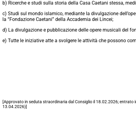
b) Ricerche e studi sulla storia della Casa Caetani stessa, me
c) Studi sul mondo islamico, mediante la divulgazione dell’ope
la “Fondazione Caetani” della Accademia dei Lincei;
d) La divulgazione e pubblicazione delle opere musicali del f
e) Tutte le iniziative atte a svolgere le attività che possono 
[Approvato in seduta straordinaria dal Consiglio il 18.02.2026; entrato 
13.04.2026)]