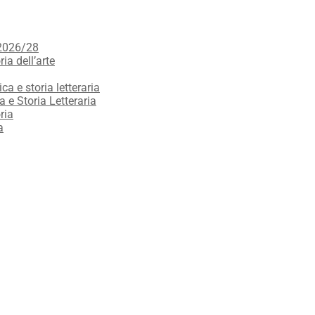
 2026/28
ria dell’arte
ica e storia letteraria
a e Storia Letteraria
ria
a