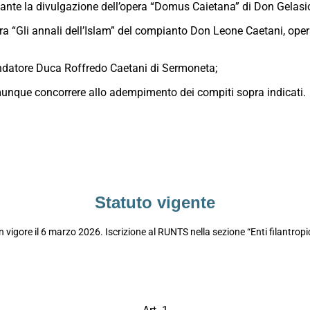
diante la divulgazione dell’opera “Domus Caietana” di Don Gelas
ra “Gli annali dell’Islam” del compianto Don Leone Caetani, ope
ondatore Duca Roffredo Caetani di Sermoneta;
comunque concorrere allo adempimento dei compiti sopra indicati.
Statuto vigente
in vigore il 6 marzo 2026. Iscrizione al RUNTS nella sezione “Enti filantr