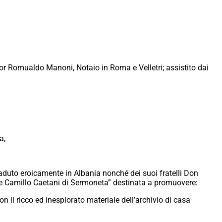
or Romualdo Manoni, Notaio in Roma e Velletri; assistito dai
a,
caduto eroicamente in Albania nonché dei suoi fratelli Don
one Camillo Caetani di Sermoneta” destinata a promuovere:
on il ricco ed inesplorato materiale dell’archivio di casa