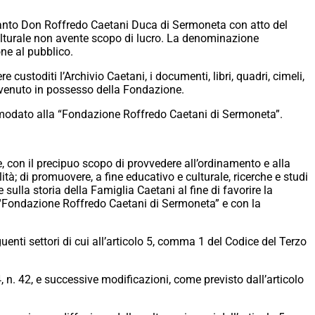
pianto Don Roffredo Caetani Duca di Sermoneta con atto del
culturale non avente scopo di lucro. La denominazione
ne al pubblico.
toditi l’Archivio Caetani, i documenti, libri, quadri, cimeli,
pervenuto in possesso della Fondazione.
n comodato alla “Fondazione Roffredo Caetani di Sermoneta”.
le, con il precipuo scopo di provvedere all’ordinamento e alla
ità; di promuovere, a fine educativo e culturale, ricerche e studi
 sulla storia della Famiglia Caetani al fine di favorire la
la “Fondazione Roffredo Caetani di Sermoneta” e con la
guenti settori di cui all’articolo 5, comma 1 del Codice del Terzo
, n. 42, e successive modificazioni, come previsto dall’articolo