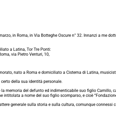
marzo, in Roma, in Via Botteghe Oscure n° 32. Innanzi a me dott
liato a Latina, Tor Tre Ponti:
Roma, via Pietro Venturi, 10,
orato, nato a Roma e domiciliato a Cisterna di Latina, musicist
erto della sua identità personale.
e la memoria del defunto ed indimenticabile suo figlio Camillo, 
one intitolata a nome del suo figlio scomparso, e cioè “Fondazi
rattere generale sulla storia e sulla cultura, comunque connessi c