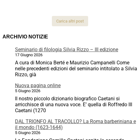
Carica altri post
ARCHIVIO NOTIZIE
Seminario di filologia Silvia Rizzo – III edizione
17 Giugno 2026
A cura di Monica Berté e Maurizio Campanelli Come
nelle precedenti edizioni del seminario intitolato a Silvia
Rizzo, già
Nuova pagina online
5 Giugno 2026
Il nostro piccolo dizionario biografico Caetani si
arricchisce di una nuova voce. E’ quella di Roffredo III
Caetani (1270
DAL TRIONFO AL TRACOLLO? La Roma barberiniana e
il mondo (1623-1644)
5 Giugno 2026