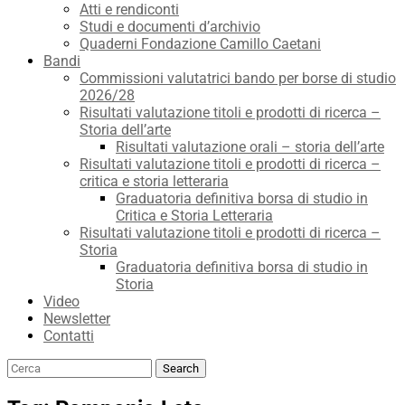
Atti e rendiconti
Studi e documenti d’archivio
Quaderni Fondazione Camillo Caetani
Bandi
Commissioni valutatrici bando per borse di studio
2026/28
Risultati valutazione titoli e prodotti di ricerca –
Storia dell’arte
Risultati valutazione orali – storia dell’arte
Risultati valutazione titoli e prodotti di ricerca –
critica e storia letteraria
Graduatoria definitiva borsa di studio in
Critica e Storia Letteraria
Risultati valutazione titoli e prodotti di ricerca –
Storia
Graduatoria definitiva borsa di studio in
Storia
Video
Newsletter
Contatti
Search
Search
for: