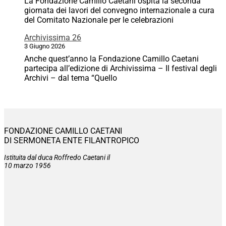
La Fondazione Camillo Caetani ospita la seconda
giornata dei lavori del convegno internazionale a cura
del Comitato Nazionale per le celebrazioni
Archivissima 26
3 Giugno 2026
Anche quest’anno la Fondazione Camillo Caetani
partecipa all’edizione di Archivissima – Il festival degli
Archivi – dal tema “Quello
FONDAZIONE CAMILLO CAETANI
DI SERMONETA ENTE FILANTROPICO
Istituita dal duca Roffredo Caetani il
10 marzo 1956