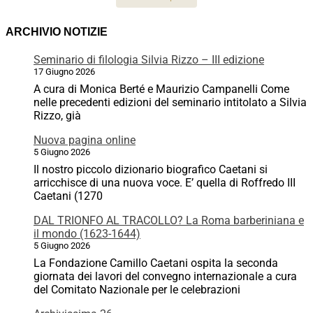
ARCHIVIO NOTIZIE
Seminario di filologia Silvia Rizzo – III edizione
17 Giugno 2026
A cura di Monica Berté e Maurizio Campanelli Come
nelle precedenti edizioni del seminario intitolato a Silvia
Rizzo, già
Nuova pagina online
5 Giugno 2026
Il nostro piccolo dizionario biografico Caetani si
arricchisce di una nuova voce. E’ quella di Roffredo III
Caetani (1270
DAL TRIONFO AL TRACOLLO? La Roma barberiniana e
il mondo (1623-1644)
5 Giugno 2026
La Fondazione Camillo Caetani ospita la seconda
giornata dei lavori del convegno internazionale a cura
del Comitato Nazionale per le celebrazioni