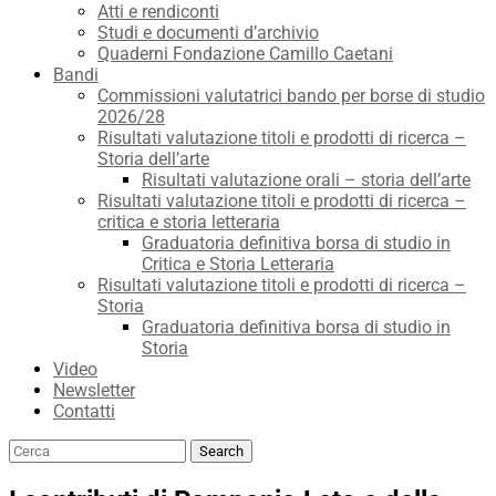
Atti e rendiconti
Studi e documenti d’archivio
Quaderni Fondazione Camillo Caetani
Bandi
Commissioni valutatrici bando per borse di studio
2026/28
Risultati valutazione titoli e prodotti di ricerca –
Storia dell’arte
Risultati valutazione orali – storia dell’arte
Risultati valutazione titoli e prodotti di ricerca –
critica e storia letteraria
Graduatoria definitiva borsa di studio in
Critica e Storia Letteraria
Risultati valutazione titoli e prodotti di ricerca –
Storia
Graduatoria definitiva borsa di studio in
Storia
Video
Newsletter
Contatti
Search
Search
for: