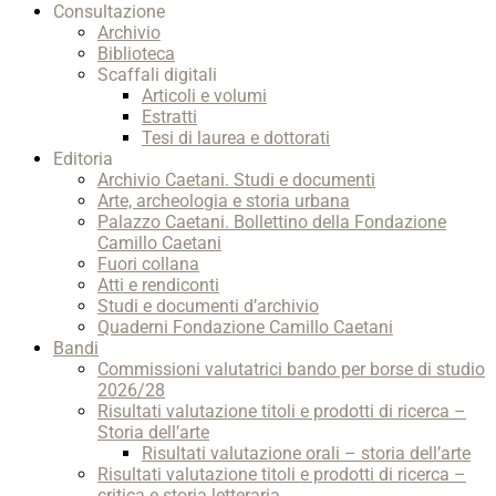
Consultazione
Archivio
Biblioteca
Scaffali digitali
Articoli e volumi
Estratti
Tesi di laurea e dottorati
Editoria
Archivio Caetani. Studi e documenti
Arte, archeologia e storia urbana
Palazzo Caetani. Bollettino della Fondazione
Camillo Caetani
Fuori collana
Atti e rendiconti
Studi e documenti d’archivio
Quaderni Fondazione Camillo Caetani
Bandi
Commissioni valutatrici bando per borse di studio
2026/28
Risultati valutazione titoli e prodotti di ricerca –
Storia dell’arte
Risultati valutazione orali – storia dell’arte
Risultati valutazione titoli e prodotti di ricerca –
critica e storia letteraria