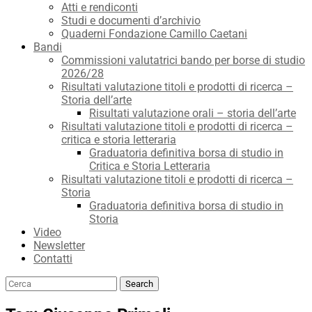
Atti e rendiconti
Studi e documenti d’archivio
Quaderni Fondazione Camillo Caetani
Bandi
Commissioni valutatrici bando per borse di studio
2026/28
Risultati valutazione titoli e prodotti di ricerca –
Storia dell’arte
Risultati valutazione orali – storia dell’arte
Risultati valutazione titoli e prodotti di ricerca –
critica e storia letteraria
Graduatoria definitiva borsa di studio in
Critica e Storia Letteraria
Risultati valutazione titoli e prodotti di ricerca –
Storia
Graduatoria definitiva borsa di studio in
Storia
Video
Newsletter
Contatti
Search
Search
for: