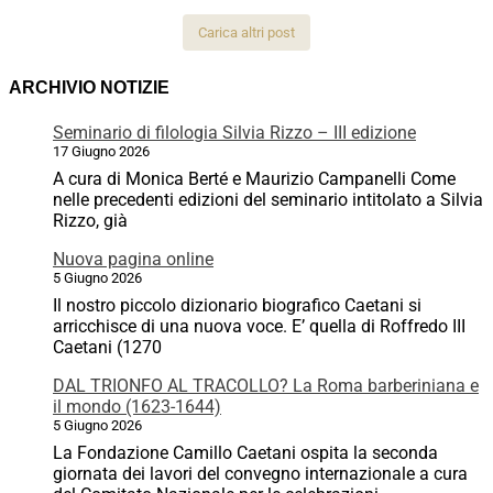
Carica altri post
ARCHIVIO NOTIZIE
Seminario di filologia Silvia Rizzo – III edizione
17 Giugno 2026
A cura di Monica Berté e Maurizio Campanelli Come
nelle precedenti edizioni del seminario intitolato a Silvia
Rizzo, già
Nuova pagina online
5 Giugno 2026
Il nostro piccolo dizionario biografico Caetani si
arricchisce di una nuova voce. E’ quella di Roffredo III
Caetani (1270
DAL TRIONFO AL TRACOLLO? La Roma barberiniana e
il mondo (1623-1644)
5 Giugno 2026
La Fondazione Camillo Caetani ospita la seconda
giornata dei lavori del convegno internazionale a cura