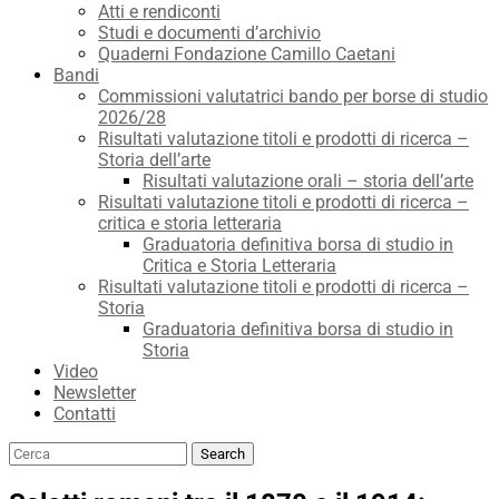
Atti e rendiconti
Studi e documenti d’archivio
Quaderni Fondazione Camillo Caetani
Bandi
Commissioni valutatrici bando per borse di studio
2026/28
Risultati valutazione titoli e prodotti di ricerca –
Storia dell’arte
Risultati valutazione orali – storia dell’arte
Risultati valutazione titoli e prodotti di ricerca –
critica e storia letteraria
Graduatoria definitiva borsa di studio in
Critica e Storia Letteraria
Risultati valutazione titoli e prodotti di ricerca –
Storia
Graduatoria definitiva borsa di studio in
Storia
Video
Newsletter
Contatti
Search
Search
for: