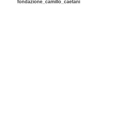
fondazione_camillo_caetani