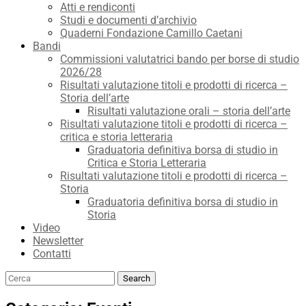
Atti e rendiconti
Studi e documenti d’archivio
Quaderni Fondazione Camillo Caetani
Bandi
Commissioni valutatrici bando per borse di studio
2026/28
Risultati valutazione titoli e prodotti di ricerca –
Storia dell’arte
Risultati valutazione orali – storia dell’arte
Risultati valutazione titoli e prodotti di ricerca –
critica e storia letteraria
Graduatoria definitiva borsa di studio in
Critica e Storia Letteraria
Risultati valutazione titoli e prodotti di ricerca –
Storia
Graduatoria definitiva borsa di studio in
Storia
Video
Newsletter
Contatti
Search
Search
for: