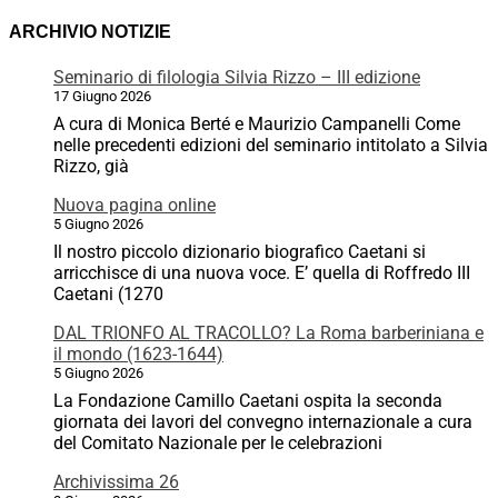
ARCHIVIO NOTIZIE
Seminario di filologia Silvia Rizzo – III edizione
17 Giugno 2026
A cura di Monica Berté e Maurizio Campanelli Come
nelle precedenti edizioni del seminario intitolato a Silvia
Rizzo, già
Nuova pagina online
5 Giugno 2026
Il nostro piccolo dizionario biografico Caetani si
arricchisce di una nuova voce. E’ quella di Roffredo III
Caetani (1270
DAL TRIONFO AL TRACOLLO? La Roma barberiniana e
il mondo (1623-1644)
5 Giugno 2026
La Fondazione Camillo Caetani ospita la seconda
giornata dei lavori del convegno internazionale a cura
del Comitato Nazionale per le celebrazioni
Archivissima 26