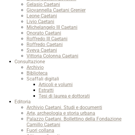
Gelasio Caetani
Giovannella Caetani Grenier
Leone Caetani
Livio Caetani
Michelangelo III Caetani
Onorato Caetani
Roffredo III Caetani
Roffredo Caetani
Sveva Caetani
Vittoria Colonna Caetani
Consultazione
Archivio
Biblioteca
Scaffali digitali
Articoli e volumi
Estratti
Tesi di laurea e dottorati
Editoria
Archivio Caetani. Studi e documenti
Arte, archeologia e storia urbana
Palazzo Caetani. Bollettino della Fondazione
Camillo Caetani
Fuori collana