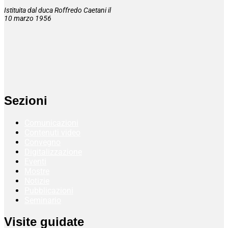
Istituita dal duca Roffredo Caetani il
10 marzo 1956
Sezioni
Comunicazioni
Contenuti video
Convegno
Digitalizzazione
Eventi
Mostre
Notizie
Pubblicazioni
Seminario
Visite guidate