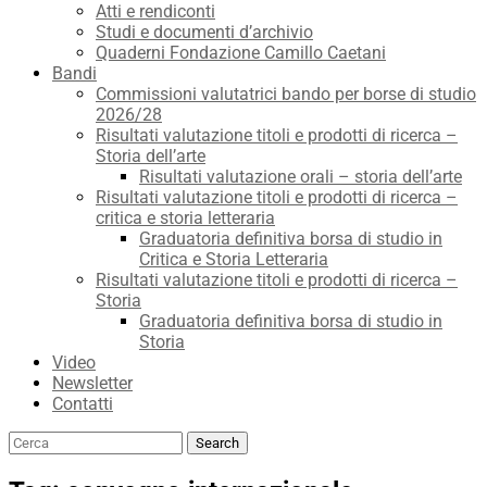
Atti e rendiconti
Studi e documenti d’archivio
Quaderni Fondazione Camillo Caetani
Bandi
Commissioni valutatrici bando per borse di studio
2026/28
Risultati valutazione titoli e prodotti di ricerca –
Storia dell’arte
Risultati valutazione orali – storia dell’arte
Risultati valutazione titoli e prodotti di ricerca –
critica e storia letteraria
Graduatoria definitiva borsa di studio in
Critica e Storia Letteraria
Risultati valutazione titoli e prodotti di ricerca –
Storia
Graduatoria definitiva borsa di studio in
Storia
Video
Newsletter
Contatti
Search
Search
for: