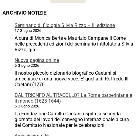
ARCHIVIO NOTIZIE
Seminario di filologia Silvia Rizzo – III edizione
17 Giugno 2026
A cura di Monica Berté e Maurizio Campanelli Come
nelle precedenti edizioni del seminario intitolato a Silvia
Rizzo, già
Nuova pagina online
5 Giugno 2026
Il nostro piccolo dizionario biografico Caetani si
arricchisce di una nuova voce. E’ quella di Roffredo III
Caetani (1270
DAL TRIONFO AL TRACOLLO? La Roma barberiniana e
il mondo (1623-1644)
5 Giugno 2026
La Fondazione Camillo Caetani ospita la seconda
giornata dei lavori del convegno internazionale a cura
del Comitato Nazionale per le celebrazioni
Archivissima 26