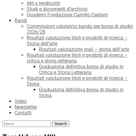
Atti e rendiconti
Studi e documenti d’archivio
Quaderni Fondazione Camillo Caetani
Bandi
Commissioni valutatrici bando per borse di studio
2026/28
Risultati valutazione titoli e prodotti di ricerca –
Storia dell’arte
Risultati valutazione orali – storia dell’arte
Risultati valutazione titoli e prodotti di ricerca –
critica e storia letteraria
Graduatoria definitiva borsa di studio in
Critica e Storia Letteraria
Risultati valutazione titoli e prodotti di ricerca –
Storia
Graduatoria definitiva borsa di studio in
Storia
Video
Newsletter
Contatti
Search
Search
for: