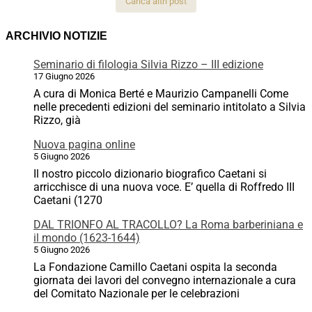
Carica altri post
ARCHIVIO NOTIZIE
Seminario di filologia Silvia Rizzo – III edizione
17 Giugno 2026
A cura di Monica Berté e Maurizio Campanelli Come
nelle precedenti edizioni del seminario intitolato a Silvia
Rizzo, già
Nuova pagina online
5 Giugno 2026
Il nostro piccolo dizionario biografico Caetani si
arricchisce di una nuova voce. E’ quella di Roffredo III
Caetani (1270
DAL TRIONFO AL TRACOLLO? La Roma barberiniana e
il mondo (1623-1644)
5 Giugno 2026
La Fondazione Camillo Caetani ospita la seconda
giornata dei lavori del convegno internazionale a cura
del Comitato Nazionale per le celebrazioni