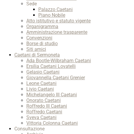
Sede
Palazzo Caetani
Piano Nobile
Atto istitutivo e statuto vigente
Organigramma
Amministrazione trasparente
Convenzioni
Borse di studio
Siti amici
Caetani di Sermoneta
Ada Bootle-Wilbraham Caetani
Ersilia Caetani Lovatelli
Gelasio Caetani
Giovannella Caetani Grenier
Leone Caetani
Livio Caetani
Michelangelo III Caetani
Onorato Caetani
Roffredo III Caetani
Roffredo Caetani
Sveva Caetani
Vittoria Colonna Caetani
Consultazione