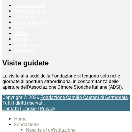
Comunicazioni
Contenuti video
Convegno
Digitalizzazione
Eventi
Mostre
Notizie
Pubblicazioni
Seminario
Visite guidate
Le visite alla sede della Fondazione si tengono solo nelle
giornate di apertura straordinaria, in concomitanza delle
aperture dell’Associazione Dimore Storiche Italiane (ADSI).
Copyright © 2026
Fondazione Camillo Caetani di Sermoneta
.
Tutti i diritti riservati.
Contatti
|
Cookie
|
Privacy
Scroll
Home
Up
Fondazione
Nascita di un’istituzione