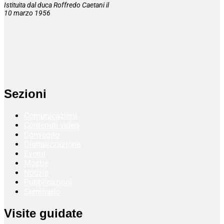
Istituita dal duca Roffredo Caetani il
10 marzo 1956
Sezioni
Comunicazioni
Contenuti video
Convegno
Digitalizzazione
Eventi
Mostre
Notizie
Pubblicazioni
Seminario
Visite guidate