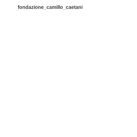
fondazione_camillo_caetani