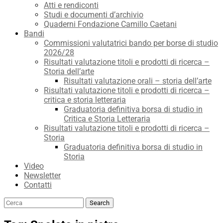
Atti e rendiconti
Studi e documenti d’archivio
Quaderni Fondazione Camillo Caetani
Bandi
Commissioni valutatrici bando per borse di studio
2026/28
Risultati valutazione titoli e prodotti di ricerca –
Storia dell’arte
Risultati valutazione orali – storia dell’arte
Risultati valutazione titoli e prodotti di ricerca –
critica e storia letteraria
Graduatoria definitiva borsa di studio in
Critica e Storia Letteraria
Risultati valutazione titoli e prodotti di ricerca –
Storia
Graduatoria definitiva borsa di studio in
Storia
Video
Newsletter
Contatti
Search
Search
for: