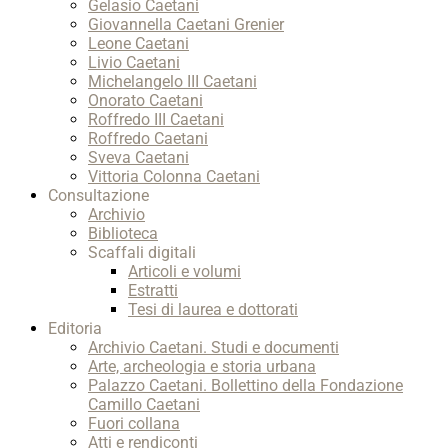
Gelasio Caetani
Giovannella Caetani Grenier
Leone Caetani
Livio Caetani
Michelangelo III Caetani
Onorato Caetani
Roffredo III Caetani
Roffredo Caetani
Sveva Caetani
Vittoria Colonna Caetani
Consultazione
Archivio
Biblioteca
Scaffali digitali
Articoli e volumi
Estratti
Tesi di laurea e dottorati
Editoria
Archivio Caetani. Studi e documenti
Arte, archeologia e storia urbana
Palazzo Caetani. Bollettino della Fondazione
Camillo Caetani
Fuori collana
Atti e rendiconti