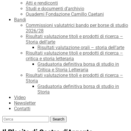
Atti e rendiconti
Studi e documenti d’archivio
Quaderni Fondazione Camillo Caetani
Bandi
Commissioni valutatrici bando per borse di studio
2026/28
Risultati valutazione titoli e prodotti di ricerca –
Storia dell’arte
Risultati valutazione orali – storia dell’arte
Risultati valutazione titoli e prodotti di ricerca –
critica e storia letteraria
Graduatoria definitiva borsa di studio in
Critica e Storia Letteraria
Risultati valutazione titoli e prodotti di ricerca –
Storia
Graduatoria definitiva borsa di studio in
Storia
Video
Newsletter
Contatti
Search
Search
for: