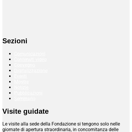
Sezioni
Comunicazioni
Contenuti video
Convegno
Digitalizzazione
Eventi
Mostre
Notizie
Pubblicazioni
Seminario
Visite guidate
Le visite alla sede della Fondazione si tengono solo nelle
giornate di apertura straordinaria, in concomitanza delle