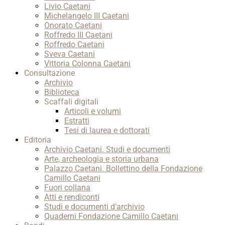
Livio Caetani
Michelangelo III Caetani
Onorato Caetani
Roffredo III Caetani
Roffredo Caetani
Sveva Caetani
Vittoria Colonna Caetani
Consultazione
Archivio
Biblioteca
Scaffali digitali
Articoli e volumi
Estratti
Tesi di laurea e dottorati
Editoria
Archivio Caetani. Studi e documenti
Arte, archeologia e storia urbana
Palazzo Caetani. Bollettino della Fondazione
Camillo Caetani
Fuori collana
Atti e rendiconti
Studi e documenti d’archivio
Quaderni Fondazione Camillo Caetani