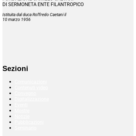
DI SERMONETA ENTE FILANTROPICO
Istituita dal duca Roffredo Caetani il
10 marzo 1956
Sezioni
Comunicazioni
Contenuti video
Convegno
Digitalizzazione
Eventi
Mostre
Notizie
Pubblicazioni
Seminario