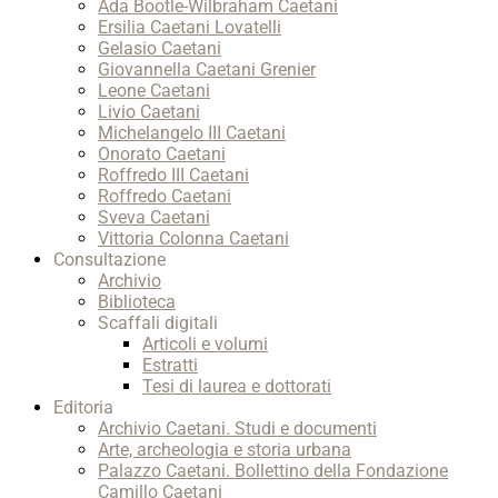
Ada Bootle-Wilbraham Caetani
Ersilia Caetani Lovatelli
Gelasio Caetani
Giovannella Caetani Grenier
Leone Caetani
Livio Caetani
Michelangelo III Caetani
Onorato Caetani
Roffredo III Caetani
Roffredo Caetani
Sveva Caetani
Vittoria Colonna Caetani
Consultazione
Archivio
Biblioteca
Scaffali digitali
Articoli e volumi
Estratti
Tesi di laurea e dottorati
Editoria
Archivio Caetani. Studi e documenti
Arte, archeologia e storia urbana
Palazzo Caetani. Bollettino della Fondazione
Camillo Caetani