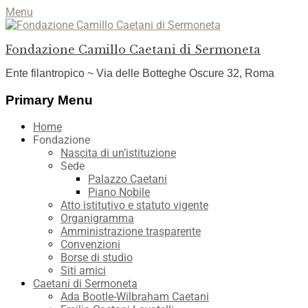
Menu
Fondazione Camillo Caetani di Sermoneta
Ente filantropico ~ Via delle Botteghe Oscure 32, Roma
Facebook
YouTube
Instagram
Primary Menu
Skip
Home
to
Fondazione
content
Nascita di un’istituzione
Sede
Palazzo Caetani
Piano Nobile
Atto istitutivo e statuto vigente
Organigramma
Amministrazione trasparente
Convenzioni
Borse di studio
Siti amici
Caetani di Sermoneta
Ada Bootle-Wilbraham Caetani