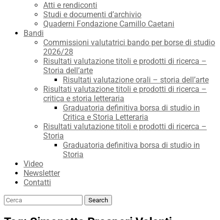
Atti e rendiconti
Studi e documenti d’archivio
Quaderni Fondazione Camillo Caetani
Bandi
Commissioni valutatrici bando per borse di studio
2026/28
Risultati valutazione titoli e prodotti di ricerca –
Storia dell’arte
Risultati valutazione orali – storia dell’arte
Risultati valutazione titoli e prodotti di ricerca –
critica e storia letteraria
Graduatoria definitiva borsa di studio in
Critica e Storia Letteraria
Risultati valutazione titoli e prodotti di ricerca –
Storia
Graduatoria definitiva borsa di studio in
Storia
Video
Newsletter
Contatti
Search
Search
for: