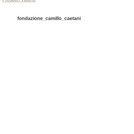
fondazione_camillo_caetani