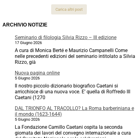
Carica altri post
ARCHIVIO NOTIZIE
Seminario di filologia Silvia Rizzo – III edizione
17 Giugno 2026
A cura di Monica Berté e Maurizio Campanelli Come
nelle precedenti edizioni del seminario intitolato a Silvia
Rizzo, già
Nuova pagina online
5 Giugno 2026
Il nostro piccolo dizionario biografico Caetani si
arricchisce di una nuova voce. E’ quella di Roffredo III
Caetani (1270
DAL TRIONFO AL TRACOLLO? La Roma barberiniana e
il mondo (1623-1644)
5 Giugno 2026
La Fondazione Camillo Caetani ospita la seconda
giornata dei lavori del convegno internazionale a cura