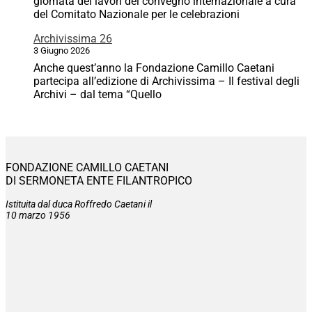
giornata dei lavori del convegno internazionale a cura
del Comitato Nazionale per le celebrazioni
Archivissima 26
3 Giugno 2026
Anche quest’anno la Fondazione Camillo Caetani
partecipa all’edizione di Archivissima – Il festival degli
Archivi – dal tema “Quello
FONDAZIONE CAMILLO CAETANI
DI SERMONETA ENTE FILANTROPICO
Istituita dal duca Roffredo Caetani il
10 marzo 1956