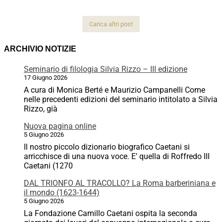
Carica altri post
ARCHIVIO NOTIZIE
Seminario di filologia Silvia Rizzo – III edizione
17 Giugno 2026
A cura di Monica Berté e Maurizio Campanelli Come
nelle precedenti edizioni del seminario intitolato a Silvia
Rizzo, già
Nuova pagina online
5 Giugno 2026
Il nostro piccolo dizionario biografico Caetani si
arricchisce di una nuova voce. E’ quella di Roffredo III
Caetani (1270
DAL TRIONFO AL TRACOLLO? La Roma barberiniana e
il mondo (1623-1644)
5 Giugno 2026
La Fondazione Camillo Caetani ospita la seconda