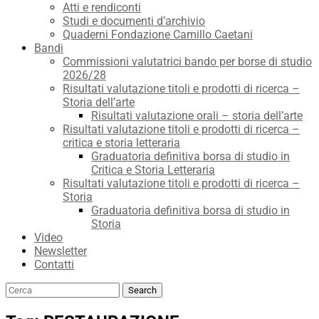
Atti e rendiconti
Studi e documenti d’archivio
Quaderni Fondazione Camillo Caetani
Bandi
Commissioni valutatrici bando per borse di studio
2026/28
Risultati valutazione titoli e prodotti di ricerca –
Storia dell’arte
Risultati valutazione orali – storia dell’arte
Risultati valutazione titoli e prodotti di ricerca –
critica e storia letteraria
Graduatoria definitiva borsa di studio in
Critica e Storia Letteraria
Risultati valutazione titoli e prodotti di ricerca –
Storia
Graduatoria definitiva borsa di studio in
Storia
Video
Newsletter
Contatti
Search
Search
for: