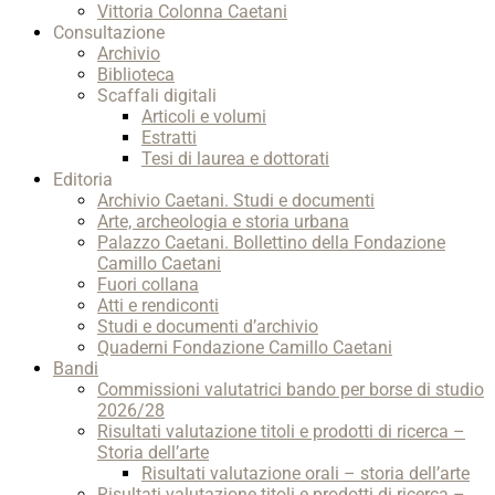
Vittoria Colonna Caetani
Consultazione
Archivio
Biblioteca
Scaffali digitali
Articoli e volumi
Estratti
Tesi di laurea e dottorati
Editoria
Archivio Caetani. Studi e documenti
Arte, archeologia e storia urbana
Palazzo Caetani. Bollettino della Fondazione
Camillo Caetani
Fuori collana
Atti e rendiconti
Studi e documenti d’archivio
Quaderni Fondazione Camillo Caetani
Bandi
Commissioni valutatrici bando per borse di studio
2026/28
Risultati valutazione titoli e prodotti di ricerca –
Storia dell’arte
Risultati valutazione orali – storia dell’arte
Risultati valutazione titoli e prodotti di ricerca –