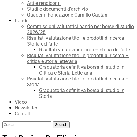
Atti e rendiconti
Studi e documenti d’archivio
Quaderni Fondazione Camillo Caetani
Bandi
Commissioni valutatrici bando per borse di studio
2026/28
Risultati valutazione titoli e prodotti di ricerca –
Storia dell’arte
Risultati valutazione orali – storia dell’arte
Risultati valutazione titoli e prodotti di ricerca –
critica e storia letteraria
Graduatoria definitiva borsa di studio in
Critica e Storia Letteraria
Risultati valutazione titoli e prodotti di ricerca –
Storia
Graduatoria definitiva borsa di studio in
Storia
Video
Newsletter
Contatti
Search
Search
for: