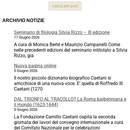
Carica altri post
ARCHIVIO NOTIZIE
Seminario di filologia Silvia Rizzo – III edizione
17 Giugno 2026
A cura di Monica Berté e Maurizio Campanelli Come
nelle precedenti edizioni del seminario intitolato a Silvia
Rizzo, già
Nuova pagina online
5 Giugno 2026
Il nostro piccolo dizionario biografico Caetani si
arricchisce di una nuova voce. E’ quella di Roffredo III
Caetani (1270
DAL TRIONFO AL TRACOLLO? La Roma barberiniana e
il mondo (1623-1644)
5 Giugno 2026
La Fondazione Camillo Caetani ospita la seconda
giornata dei lavori del convegno internazionale a cura
del Comitato Nazionale per le celebrazioni