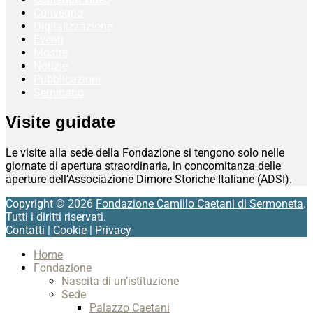
Convegno
Digitalizzazione
Eventi
Mostre
Notizie
Pubblicazioni
Seminario
Visite guidate
Le visite alla sede della Fondazione si tengono solo nelle
giornate di apertura straordinaria, in concomitanza delle
aperture dell’Associazione Dimore Storiche Italiane (ADSI).
Copyright © 2026
Fondazione Camillo Caetani di Sermoneta
.
Tutti i diritti riservati.
Contatti
|
Cookie
|
Privacy
Home
Fondazione
Nascita di un’istituzione
Sede
Palazzo Caetani