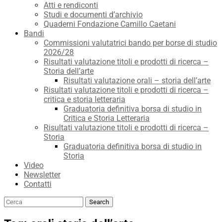
Atti e rendiconti
Studi e documenti d’archivio
Quaderni Fondazione Camillo Caetani
Bandi
Commissioni valutatrici bando per borse di studio
2026/28
Risultati valutazione titoli e prodotti di ricerca –
Storia dell’arte
Risultati valutazione orali – storia dell’arte
Risultati valutazione titoli e prodotti di ricerca –
critica e storia letteraria
Graduatoria definitiva borsa di studio in
Critica e Storia Letteraria
Risultati valutazione titoli e prodotti di ricerca –
Storia
Graduatoria definitiva borsa di studio in
Storia
Video
Newsletter
Contatti
Search
Search
for: