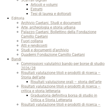
Scaffali digitali
Articoli e volumi
Estratti
Tesi di laurea e dottorati
Editoria
Archivio Caetani. Studi e documenti
Arte, archeologia e storia urbana
Palazzo Caetani. Bollettino della Fondazione
Camillo Caetani
Fuori collana
Atti e rendiconti
Studi e documenti d’archivio
Quaderni Fondazione Camillo Caetani
Bandi
Commissioni valutatrici bando per borse di studio
2026/28
Risultati valutazione titoli e prodotti di ricerca –
Storia dell’arte
Risultati valutazione orali – storia dell’arte
Risultati valutazione titoli e prodotti di ricerca –
critica e storia letteraria
Graduatoria definitiva borsa di studio in
Critica e Storia Letteraria
Risultati valutazione titoli e prodotti di ricerca –