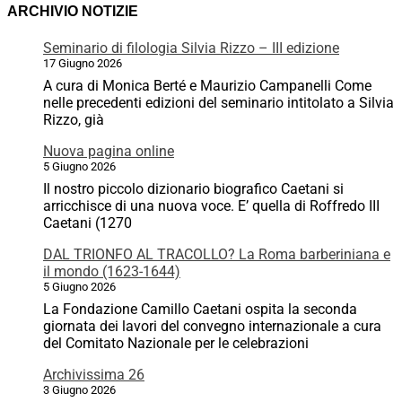
ARCHIVIO NOTIZIE
Seminario di filologia Silvia Rizzo – III edizione
17 Giugno 2026
A cura di Monica Berté e Maurizio Campanelli Come
nelle precedenti edizioni del seminario intitolato a Silvia
Rizzo, già
Nuova pagina online
5 Giugno 2026
Il nostro piccolo dizionario biografico Caetani si
arricchisce di una nuova voce. E’ quella di Roffredo III
Caetani (1270
DAL TRIONFO AL TRACOLLO? La Roma barberiniana e
il mondo (1623-1644)
5 Giugno 2026
La Fondazione Camillo Caetani ospita la seconda
giornata dei lavori del convegno internazionale a cura
del Comitato Nazionale per le celebrazioni
Archivissima 26
3 Giugno 2026