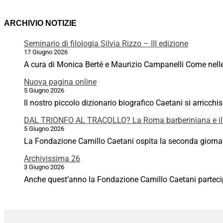
ARCHIVIO NOTIZIE
Seminario di filologia Silvia Rizzo – III edizione
17 Giugno 2026
A cura di Monica Berté e Maurizio Campanelli Come nelle p
Nuova pagina online
5 Giugno 2026
Il nostro piccolo dizionario biografico Caetani si arricchi
DAL TRIONFO AL TRACOLLO? La Roma barberiniana e il
5 Giugno 2026
La Fondazione Camillo Caetani ospita la seconda giornata
Archivissima 26
3 Giugno 2026
Anche quest’anno la Fondazione Camillo Caetani partecipa 