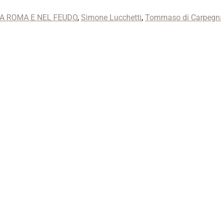
 A ROMA E NEL FEUDO
,
Simone Lucchetti
,
Tommaso di Carpegna