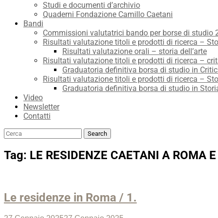
Studi e documenti d’archivio
Quaderni Fondazione Camillo Caetani
Bandi
Commissioni valutatrici bando per borse di studio
Risultati valutazione titoli e prodotti di ricerca – Sto
Risultati valutazione orali – storia dell’arte
Risultati valutazione titoli e prodotti di ricerca – crit
Graduatoria definitiva borsa di studio in Critic
Risultati valutazione titoli e prodotti di ricerca – Sto
Graduatoria definitiva borsa di studio in Stori
Video
Newsletter
Contatti
Search
Search
for:
Tag:
LE RESIDENZE CAETANI A ROMA E
Le residenze in Roma / 1.
Posted