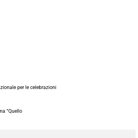
ionale per le celebrazioni
ema “Quello