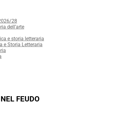
 2026/28
ria dell’arte
ica e storia letteraria
a e Storia Letteraria
ria
a
 NEL FEUDO