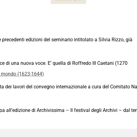
recedenti edizioni del seminario intitolato a Silvia Rizzo, già
sce di una nuova voce. E’ quella di Roffredo III Caetani (1270
 mondo (1623-1644)
 dei lavori del convegno internazionale a cura del Comitato Naz
all’edizione di Archivissima – Il festival degli Archivi – dal t