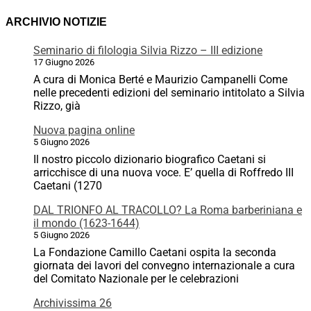
ARCHIVIO NOTIZIE
Seminario di filologia Silvia Rizzo – III edizione
17 Giugno 2026
A cura di Monica Berté e Maurizio Campanelli Come
nelle precedenti edizioni del seminario intitolato a Silvia
Rizzo, già
Nuova pagina online
5 Giugno 2026
Il nostro piccolo dizionario biografico Caetani si
arricchisce di una nuova voce. E’ quella di Roffredo III
Caetani (1270
DAL TRIONFO AL TRACOLLO? La Roma barberiniana e
il mondo (1623-1644)
5 Giugno 2026
La Fondazione Camillo Caetani ospita la seconda
giornata dei lavori del convegno internazionale a cura
del Comitato Nazionale per le celebrazioni
Archivissima 26