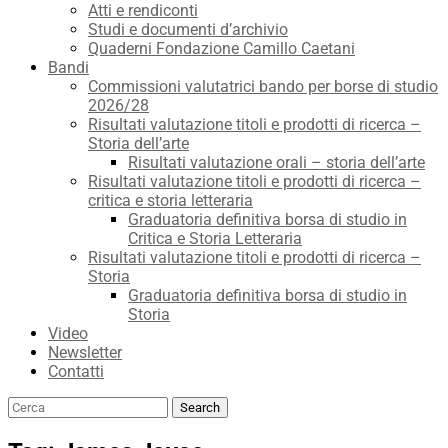
Atti e rendiconti
Studi e documenti d’archivio
Quaderni Fondazione Camillo Caetani
Bandi
Commissioni valutatrici bando per borse di studio
2026/28
Risultati valutazione titoli e prodotti di ricerca –
Storia dell’arte
Risultati valutazione orali – storia dell’arte
Risultati valutazione titoli e prodotti di ricerca –
critica e storia letteraria
Graduatoria definitiva borsa di studio in
Critica e Storia Letteraria
Risultati valutazione titoli e prodotti di ricerca –
Storia
Graduatoria definitiva borsa di studio in
Storia
Video
Newsletter
Contatti
Search
Search
for: