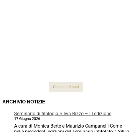
Carica altri post
ARCHIVIO NOTIZIE
Seminario di filologia Silvia Rizzo – III edizione
17 Giugno 2026
A cura di Monica Berté e Maurizio Campanelli Come
nelle precedenti edizioni del seminario intitolato a Silvia