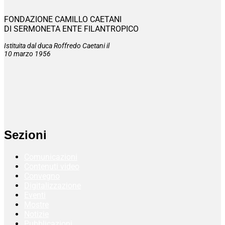
FONDAZIONE CAMILLO CAETANI
DI SERMONETA ENTE FILANTROPICO
Istituita dal duca Roffredo Caetani il
10 marzo 1956
Sezioni
Comunicazioni
Contenuti video
Convegno
Digitalizzazione
Eventi
Mostre
Notizie
Pubblicazioni