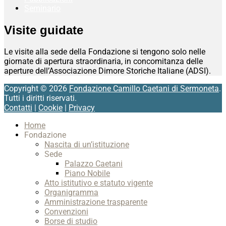
Seminario
Visite guidate
Le visite alla sede della Fondazione si tengono solo nelle
giornate di apertura straordinaria, in concomitanza delle
aperture dell’Associazione Dimore Storiche Italiane (ADSI).
Copyright © 2026
Fondazione Camillo Caetani di Sermoneta
.
Tutti i diritti riservati.
Contatti
|
Cookie
|
Privacy
Scroll
Home
Up
Fondazione
Nascita di un’istituzione
Sede
Palazzo Caetani
Piano Nobile
Atto istitutivo e statuto vigente
Organigramma
Amministrazione trasparente
Convenzioni
Borse di studio