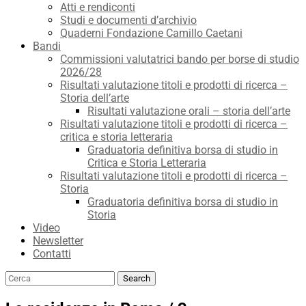
Atti e rendiconti
Studi e documenti d’archivio
Quaderni Fondazione Camillo Caetani
Bandi
Commissioni valutatrici bando per borse di studio
2026/28
Risultati valutazione titoli e prodotti di ricerca –
Storia dell’arte
Risultati valutazione orali – storia dell’arte
Risultati valutazione titoli e prodotti di ricerca –
critica e storia letteraria
Graduatoria definitiva borsa di studio in
Critica e Storia Letteraria
Risultati valutazione titoli e prodotti di ricerca –
Storia
Graduatoria definitiva borsa di studio in
Storia
Video
Newsletter
Contatti
Search
Search
for: