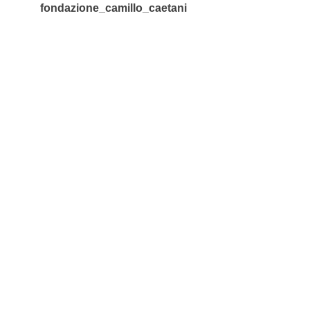
fondazione_camillo_caetani