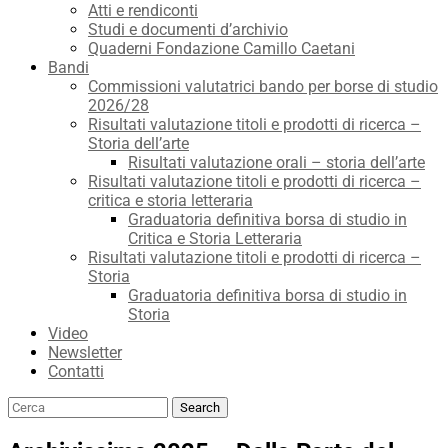
Atti e rendiconti
Studi e documenti d’archivio
Quaderni Fondazione Camillo Caetani
Bandi
Commissioni valutatrici bando per borse di studio
2026/28
Risultati valutazione titoli e prodotti di ricerca –
Storia dell’arte
Risultati valutazione orali – storia dell’arte
Risultati valutazione titoli e prodotti di ricerca –
critica e storia letteraria
Graduatoria definitiva borsa di studio in
Critica e Storia Letteraria
Risultati valutazione titoli e prodotti di ricerca –
Storia
Graduatoria definitiva borsa di studio in
Storia
Video
Newsletter
Contatti
Search
Search
for: