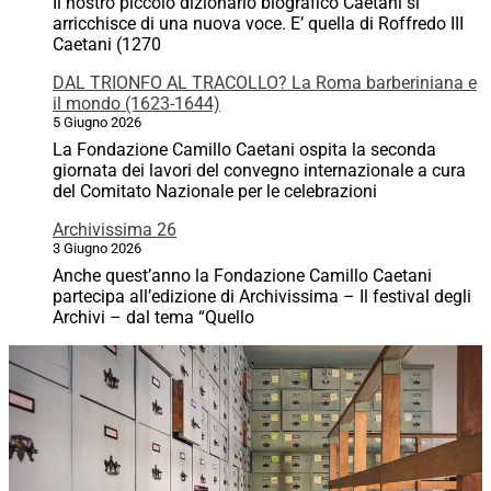
Il nostro piccolo dizionario biografico Caetani si
arricchisce di una nuova voce. E’ quella di Roffredo III
Caetani (1270
DAL TRIONFO AL TRACOLLO? La Roma barberiniana e
il mondo (1623-1644)
5 Giugno 2026
La Fondazione Camillo Caetani ospita la seconda
giornata dei lavori del convegno internazionale a cura
del Comitato Nazionale per le celebrazioni
Archivissima 26
3 Giugno 2026
Anche quest’anno la Fondazione Camillo Caetani
partecipa all’edizione di Archivissima – Il festival degli
Archivi – dal tema “Quello