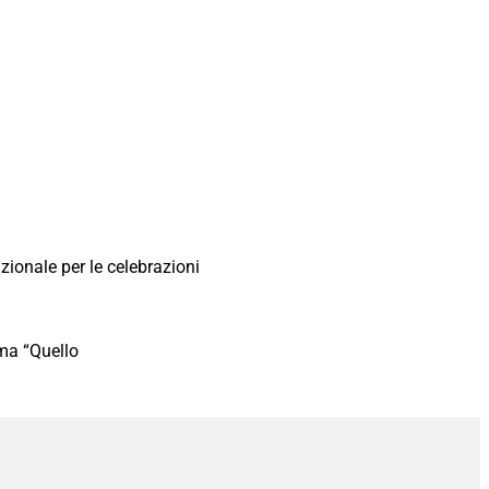
ionale per le celebrazioni
ema “Quello