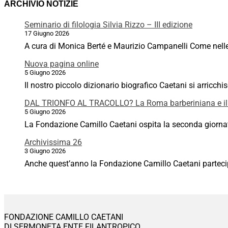
ARCHIVIO NOTIZIE
Seminario di filologia Silvia Rizzo – III edizione
17 Giugno 2026
A cura di Monica Berté e Maurizio Campanelli Come nelle p
Nuova pagina online
5 Giugno 2026
Il nostro piccolo dizionario biografico Caetani si arricchi
DAL TRIONFO AL TRACOLLO? La Roma barberiniana e il
5 Giugno 2026
La Fondazione Camillo Caetani ospita la seconda giornata
Archivissima 26
3 Giugno 2026
Anche quest’anno la Fondazione Camillo Caetani partecipa 
FONDAZIONE CAMILLO CAETANI
DI SERMONETA ENTE FILANTROPICO