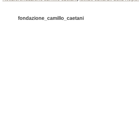
fondazione_camillo_caetani