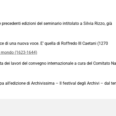
recedenti edizioni del seminario intitolato a Silvia Rizzo, già
sce di una nuova voce. E’ quella di Roffredo III Caetani (1270
 mondo (1623-1644)
 dei lavori del convegno internazionale a cura del Comitato Naz
all’edizione di Archivissima – Il festival degli Archivi – dal t