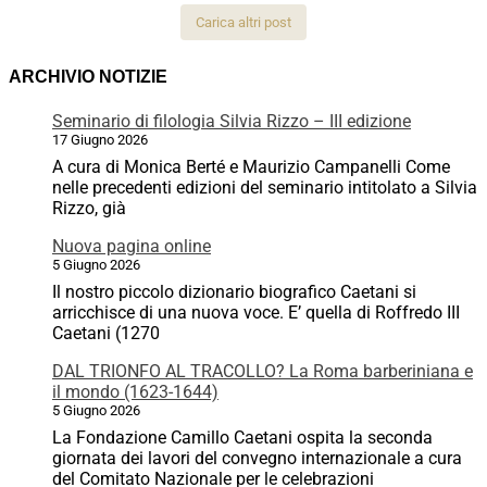
Carica altri post
ARCHIVIO NOTIZIE
Seminario di filologia Silvia Rizzo – III edizione
17 Giugno 2026
A cura di Monica Berté e Maurizio Campanelli Come
nelle precedenti edizioni del seminario intitolato a Silvia
Rizzo, già
Nuova pagina online
5 Giugno 2026
Il nostro piccolo dizionario biografico Caetani si
arricchisce di una nuova voce. E’ quella di Roffredo III
Caetani (1270
DAL TRIONFO AL TRACOLLO? La Roma barberiniana e
il mondo (1623-1644)
5 Giugno 2026
La Fondazione Camillo Caetani ospita la seconda
giornata dei lavori del convegno internazionale a cura
del Comitato Nazionale per le celebrazioni