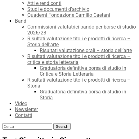
Atti e rendiconti
Studi e documenti d’archivio
Quaderni Fondazione Camillo Caetani
Bandi
Commissioni valutatrici bando per borse di studio
2026/28
Risultati valutazione titoli e prodotti di ricerca –
Storia dell’arte
Risultati valutazione orali – storia dell’arte
Risultati valutazione titoli e prodotti di ricerca –
critica e storia letteraria
Graduatoria definitiva borsa di studio in
Critica e Storia Letteraria
Risultati valutazione titoli e prodotti di ricerca –
Storia
Graduatoria definitiva borsa di studio in
Storia
Video
Newsletter
Contatti
Search
Search
for: