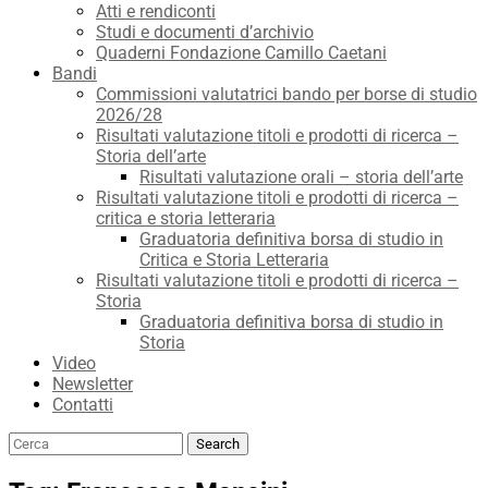
Atti e rendiconti
Studi e documenti d’archivio
Quaderni Fondazione Camillo Caetani
Bandi
Commissioni valutatrici bando per borse di studio
2026/28
Risultati valutazione titoli e prodotti di ricerca –
Storia dell’arte
Risultati valutazione orali – storia dell’arte
Risultati valutazione titoli e prodotti di ricerca –
critica e storia letteraria
Graduatoria definitiva borsa di studio in
Critica e Storia Letteraria
Risultati valutazione titoli e prodotti di ricerca –
Storia
Graduatoria definitiva borsa di studio in
Storia
Video
Newsletter
Contatti
Search
Search
for: