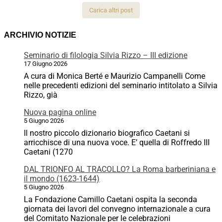
Carica altri post
ARCHIVIO NOTIZIE
Seminario di filologia Silvia Rizzo – III edizione
17 Giugno 2026
A cura di Monica Berté e Maurizio Campanelli Come
nelle precedenti edizioni del seminario intitolato a Silvia
Rizzo, già
Nuova pagina online
5 Giugno 2026
Il nostro piccolo dizionario biografico Caetani si
arricchisce di una nuova voce. E’ quella di Roffredo III
Caetani (1270
DAL TRIONFO AL TRACOLLO? La Roma barberiniana e
il mondo (1623-1644)
5 Giugno 2026
La Fondazione Camillo Caetani ospita la seconda
giornata dei lavori del convegno internazionale a cura
del Comitato Nazionale per le celebrazioni