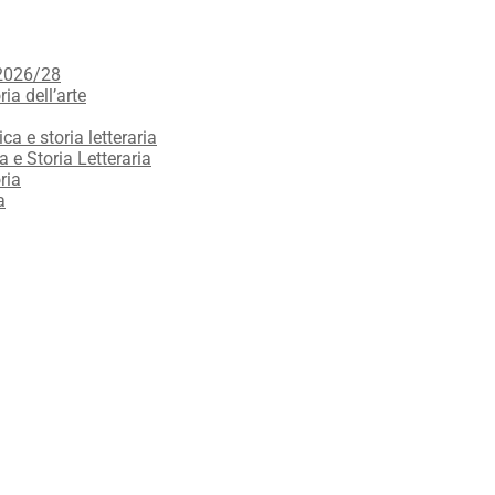
 2026/28
ria dell’arte
ica e storia letteraria
a e Storia Letteraria
ria
a