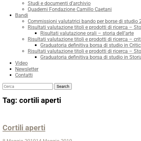
Studi e documenti d’archivio
Quaderni Fondazione Camillo Caetani
Bandi
Commissioni valutatrici bando per borse di studio
Risultati valutazione titoli e prodotti di ricerca – Sto
Risultati valutazione orali – storia dell’arte
Risultati valutazione titoli e prodotti di ricerca – crit
Graduatoria definitiva borsa di studio in Critic
Risultati valutazione titoli e prodotti di ricerca – Sto
Graduatoria definitiva borsa di studio in Stori
Video
Newsletter
Contatti
Search
Search
for:
Tag:
cortili aperti
Cortili aperti
Posted