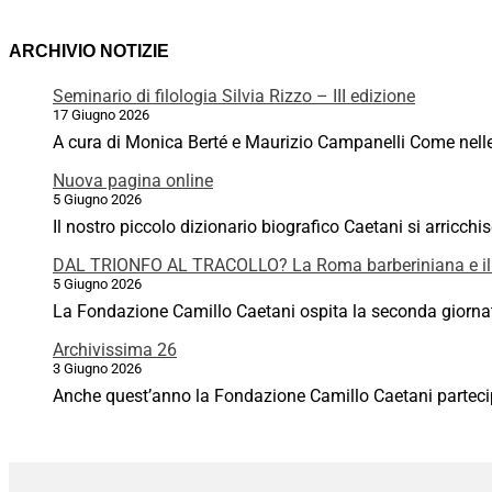
ARCHIVIO NOTIZIE
Seminario di filologia Silvia Rizzo – III edizione
17 Giugno 2026
A cura di Monica Berté e Maurizio Campanelli Come nelle p
Nuova pagina online
5 Giugno 2026
Il nostro piccolo dizionario biografico Caetani si arricchi
DAL TRIONFO AL TRACOLLO? La Roma barberiniana e il
5 Giugno 2026
La Fondazione Camillo Caetani ospita la seconda giornata
Archivissima 26
3 Giugno 2026
Anche quest’anno la Fondazione Camillo Caetani partecipa 