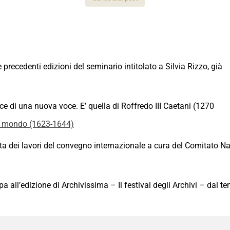
recedenti edizioni del seminario intitolato a Silvia Rizzo, già
sce di una nuova voce. E’ quella di Roffredo III Caetani (1270
 mondo (1623-1644)
 dei lavori del convegno internazionale a cura del Comitato Naz
all’edizione di Archivissima – Il festival degli Archivi – dal t