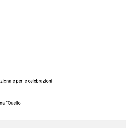
ionale per le celebrazioni
ema “Quello