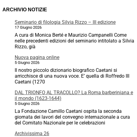
ARCHIVIO NOTIZIE
Seminario di filologia Silvia Rizzo – III edizione
17 Giugno 2026
A cura di Monica Berté e Maurizio Campanelli Come
nelle precedenti edizioni del seminario intitolato a Silvia
Rizzo, già
Nuova pagina online
5 Giugno 2026
Il nostro piccolo dizionario biografico Caetani si
arricchisce di una nuova voce. E’ quella di Roffredo III
Caetani (1270
DAL TRIONFO AL TRACOLLO? La Roma barberiniana e
il mondo (1623-1644)
5 Giugno 2026
La Fondazione Camillo Caetani ospita la seconda
giornata dei lavori del convegno internazionale a cura
del Comitato Nazionale per le celebrazioni
Archivissima 26