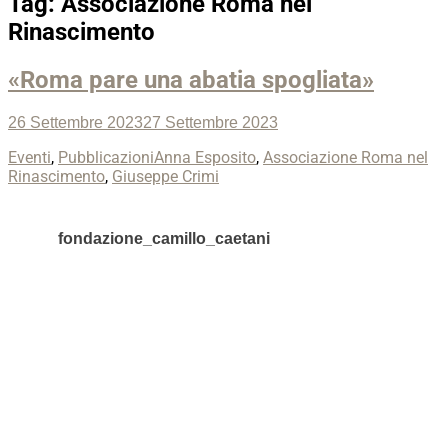
Tag:
Associazione Roma nel
Rinascimento
«Roma pare una abatia spogliata»
Posted
26 Settembre 2023
27 Settembre 2023
on
Categories
Tags
Eventi
,
Pubblicazioni
Anna Esposito
,
Associazione Roma nel
Rinascimento
,
Giuseppe Crimi
fondazione_camillo_caetani