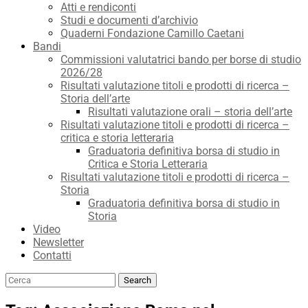
Atti e rendiconti
Studi e documenti d’archivio
Quaderni Fondazione Camillo Caetani
Bandi
Commissioni valutatrici bando per borse di studio
2026/28
Risultati valutazione titoli e prodotti di ricerca –
Storia dell’arte
Risultati valutazione orali – storia dell’arte
Risultati valutazione titoli e prodotti di ricerca –
critica e storia letteraria
Graduatoria definitiva borsa di studio in
Critica e Storia Letteraria
Risultati valutazione titoli e prodotti di ricerca –
Storia
Graduatoria definitiva borsa di studio in
Storia
Video
Newsletter
Contatti
Search
Search
for: