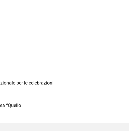
ionale per le celebrazioni
ema “Quello