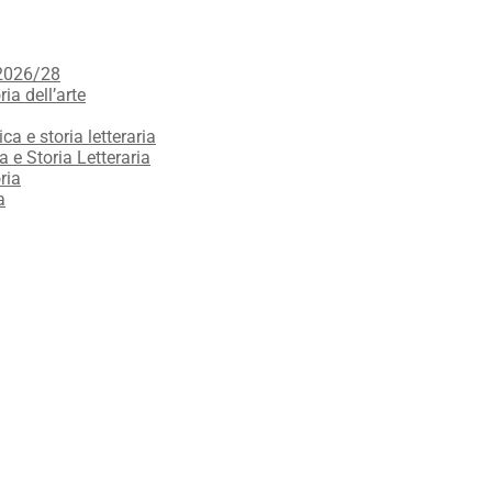
 2026/28
ria dell’arte
ica e storia letteraria
a e Storia Letteraria
ria
a