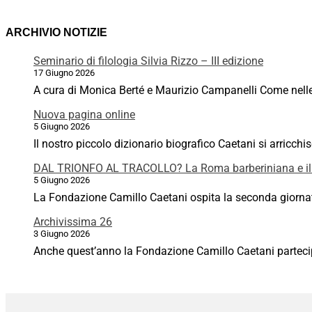
ARCHIVIO NOTIZIE
Seminario di filologia Silvia Rizzo – III edizione
17 Giugno 2026
A cura di Monica Berté e Maurizio Campanelli Come nelle p
Nuova pagina online
5 Giugno 2026
Il nostro piccolo dizionario biografico Caetani si arricchi
DAL TRIONFO AL TRACOLLO? La Roma barberiniana e il
5 Giugno 2026
La Fondazione Camillo Caetani ospita la seconda giornata
Archivissima 26
3 Giugno 2026
Anche quest’anno la Fondazione Camillo Caetani partecipa 