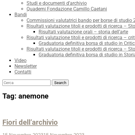
Studi e documenti d’archivio
Quaderni Fondazione Camillo Caetani
Bandi
Commissioni valutatrici bando per borse di studio
Risultati valutazione titoli e prodotti di ricerca – Sto
Risultati valutazione orali – storia dell’arte
Risultati valutazione titoli e prodotti di ricerca – crit
Graduatoria definitiva borsa di studio in Critic
Risultati valutazione titoli e prodotti di ricerca – Sto
Graduatoria definitiva borsa di studio in Stori
Video
Newsletter
Contatti
Search
Search
for:
Tag:
anemone
Fiori dell’archivio
Posted