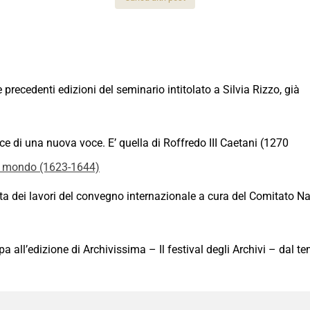
recedenti edizioni del seminario intitolato a Silvia Rizzo, già
sce di una nuova voce. E’ quella di Roffredo III Caetani (1270
 mondo (1623-1644)
 dei lavori del convegno internazionale a cura del Comitato Naz
all’edizione di Archivissima – Il festival degli Archivi – dal t