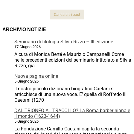
Carica altri post
ARCHIVIO NOTIZIE
Seminario di filologia Silvia Rizzo – III edizione
17 Giugno 2026
A cura di Monica Berté e Maurizio Campanelli Come
nelle precedenti edizioni del seminario intitolato a Silvia
Rizzo, già
Nuova pagina online
5 Giugno 2026
Il nostro piccolo dizionario biografico Caetani si
arricchisce di una nuova voce. E’ quella di Roffredo III
Caetani (1270
DAL TRIONFO AL TRACOLLO? La Roma barberiniana e
il mondo (1623-1644)
5 Giugno 2026
La Fondazione Camillo Caetani ospita la seconda