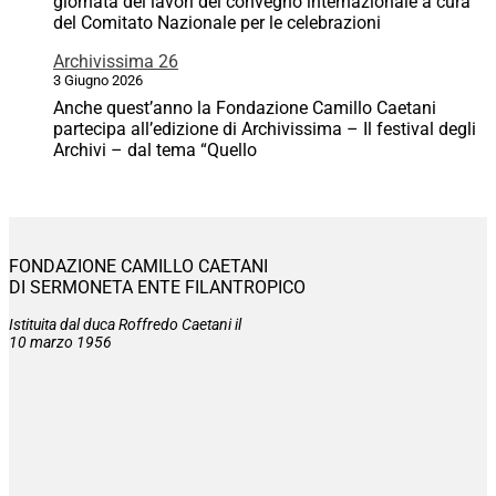
giornata dei lavori del convegno internazionale a cura
del Comitato Nazionale per le celebrazioni
Archivissima 26
3 Giugno 2026
Anche quest’anno la Fondazione Camillo Caetani
partecipa all’edizione di Archivissima – Il festival degli
Archivi – dal tema “Quello
FONDAZIONE CAMILLO CAETANI
DI SERMONETA ENTE FILANTROPICO
Istituita dal duca Roffredo Caetani il
10 marzo 1956