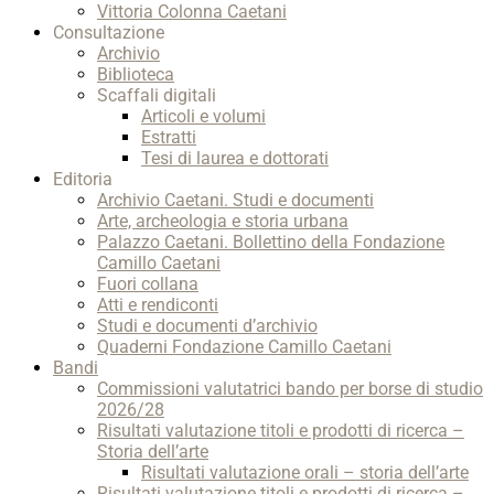
Vittoria Colonna Caetani
Consultazione
Archivio
Biblioteca
Scaffali digitali
Articoli e volumi
Estratti
Tesi di laurea e dottorati
Editoria
Archivio Caetani. Studi e documenti
Arte, archeologia e storia urbana
Palazzo Caetani. Bollettino della Fondazione
Camillo Caetani
Fuori collana
Atti e rendiconti
Studi e documenti d’archivio
Quaderni Fondazione Camillo Caetani
Bandi
Commissioni valutatrici bando per borse di studio
2026/28
Risultati valutazione titoli e prodotti di ricerca –
Storia dell’arte
Risultati valutazione orali – storia dell’arte
Risultati valutazione titoli e prodotti di ricerca –