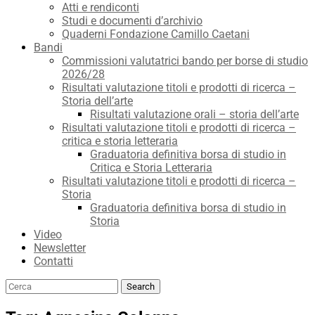
Atti e rendiconti
Studi e documenti d’archivio
Quaderni Fondazione Camillo Caetani
Bandi
Commissioni valutatrici bando per borse di studio
2026/28
Risultati valutazione titoli e prodotti di ricerca –
Storia dell’arte
Risultati valutazione orali – storia dell’arte
Risultati valutazione titoli e prodotti di ricerca –
critica e storia letteraria
Graduatoria definitiva borsa di studio in
Critica e Storia Letteraria
Risultati valutazione titoli e prodotti di ricerca –
Storia
Graduatoria definitiva borsa di studio in
Storia
Video
Newsletter
Contatti
Search
Search
for: