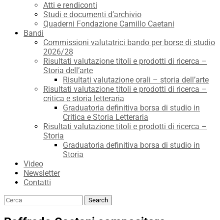
Atti e rendiconti
Studi e documenti d’archivio
Quaderni Fondazione Camillo Caetani
Bandi
Commissioni valutatrici bando per borse di studio
2026/28
Risultati valutazione titoli e prodotti di ricerca –
Storia dell’arte
Risultati valutazione orali – storia dell’arte
Risultati valutazione titoli e prodotti di ricerca –
critica e storia letteraria
Graduatoria definitiva borsa di studio in
Critica e Storia Letteraria
Risultati valutazione titoli e prodotti di ricerca –
Storia
Graduatoria definitiva borsa di studio in
Storia
Video
Newsletter
Contatti
Search
Search
for: