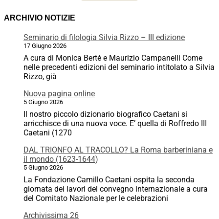
ARCHIVIO NOTIZIE
Seminario di filologia Silvia Rizzo – III edizione
17 Giugno 2026
A cura di Monica Berté e Maurizio Campanelli Come
nelle precedenti edizioni del seminario intitolato a Silvia
Rizzo, già
Nuova pagina online
5 Giugno 2026
Il nostro piccolo dizionario biografico Caetani si
arricchisce di una nuova voce. E’ quella di Roffredo III
Caetani (1270
DAL TRIONFO AL TRACOLLO? La Roma barberiniana e
il mondo (1623-1644)
5 Giugno 2026
La Fondazione Camillo Caetani ospita la seconda
giornata dei lavori del convegno internazionale a cura
del Comitato Nazionale per le celebrazioni
Archivissima 26