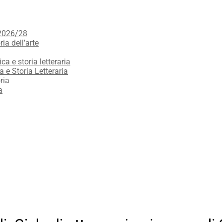
 2026/28
ria dell’arte
ica e storia letteraria
a e Storia Letteraria
ria
a