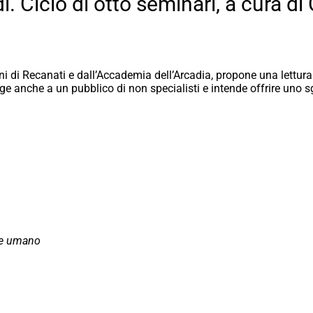
. Ciclo di otto seminari, a cura di
ani di Recanati e dall’Accademia dell’Arcadia, propone una lett
ivolge anche a un pubblico di non specialisti e intende offrire uno
ere umano