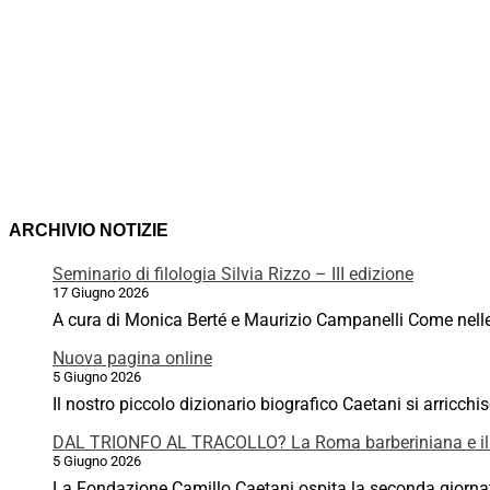
ARCHIVIO NOTIZIE
Seminario di filologia Silvia Rizzo – III edizione
17 Giugno 2026
A cura di Monica Berté e Maurizio Campanelli Come nelle p
Nuova pagina online
5 Giugno 2026
Il nostro piccolo dizionario biografico Caetani si arricchi
DAL TRIONFO AL TRACOLLO? La Roma barberiniana e il
5 Giugno 2026
La Fondazione Camillo Caetani ospita la seconda giornata