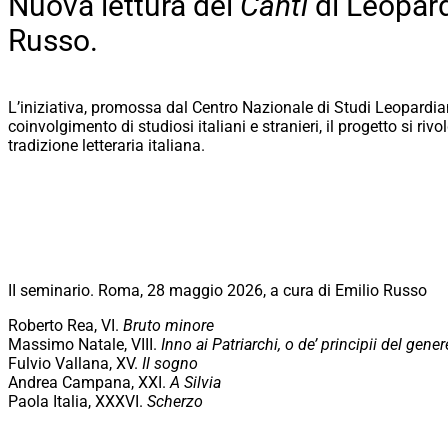
Nuova lettura dei
Canti
di Leopardi
Russo.
L’iniziativa, promossa dal Centro Nazionale di Studi Leopardi
coinvolgimento di studiosi italiani e stranieri, il progetto si r
tradizione letteraria italiana.
II seminario. Roma, 28 maggio 2026, a cura di Emilio Russo
Roberto Rea, VI.
Bruto minore
Massimo Natale, VIII.
Inno ai Patriarchi, o de’ principii del gen
Fulvio Vallana, XV.
Il sogno
Andrea Campana, XXI.
A Silvia
Paola Italia, XXXVI.
Scherzo