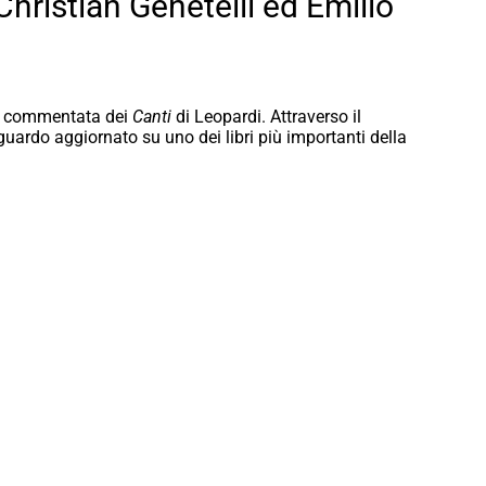
 Christian Genetelli ed Emilio
ura commentata dei
Canti
di Leopardi. Attraverso il
 sguardo aggiornato su uno dei libri più importanti della