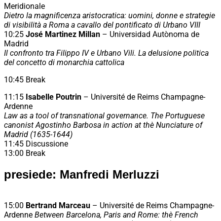
Meridionale
Dietro la magnificenza aristocratica: uomini, donne e strategie
di visibilità a Roma a cavallo del pontificato di Urbano VIII
10:25
José Martinez Millan
– Universidad Autònoma de
Madrid
Il confronto tra Filippo IV e Urbano Vili. La delusio­ne politica
del concetto di monarchia cattolica
10:45 Break
11:15
Isabelle Poutrin
– Université de Reims Champagne-
Ardenne
Law as a tool of transnational governance. The Portuguese
canonist Agostinho Barbosa in action at thè Nunciature of
Madrid (1635-1644)
11:45 Discussione
13:00 Break
presiede: Manfredi Merluzzi
15:00
Bertrand Marceau
– Université de Reims Champagne-
Ardenne
Between Barcelona, Paris and Rome: thè French