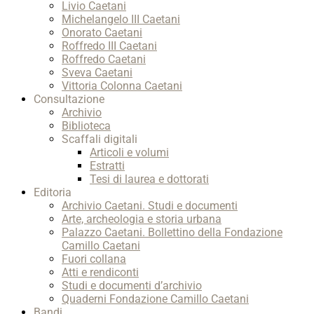
Livio Caetani
Michelangelo III Caetani
Onorato Caetani
Roffredo III Caetani
Roffredo Caetani
Sveva Caetani
Vittoria Colonna Caetani
Consultazione
Archivio
Biblioteca
Scaffali digitali
Articoli e volumi
Estratti
Tesi di laurea e dottorati
Editoria
Archivio Caetani. Studi e documenti
Arte, archeologia e storia urbana
Palazzo Caetani. Bollettino della Fondazione
Camillo Caetani
Fuori collana
Atti e rendiconti
Studi e documenti d’archivio
Quaderni Fondazione Camillo Caetani
Bandi