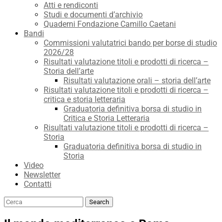
Atti e rendiconti
Studi e documenti d’archivio
Quaderni Fondazione Camillo Caetani
Bandi
Commissioni valutatrici bando per borse di studio
2026/28
Risultati valutazione titoli e prodotti di ricerca –
Storia dell’arte
Risultati valutazione orali – storia dell’arte
Risultati valutazione titoli e prodotti di ricerca –
critica e storia letteraria
Graduatoria definitiva borsa di studio in
Critica e Storia Letteraria
Risultati valutazione titoli e prodotti di ricerca –
Storia
Graduatoria definitiva borsa di studio in
Storia
Video
Newsletter
Contatti
Search
Search
for: