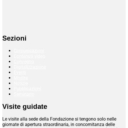
Sezioni
Comunicazioni
Contenuti video
Convegno
Digitalizzazione
Eventi
Mostre
Notizie
Pubblicazioni
Seminario
Visite guidate
Le visite alla sede della Fondazione si tengono solo nelle
giornate di apertura straordinaria, in concomitanza delle