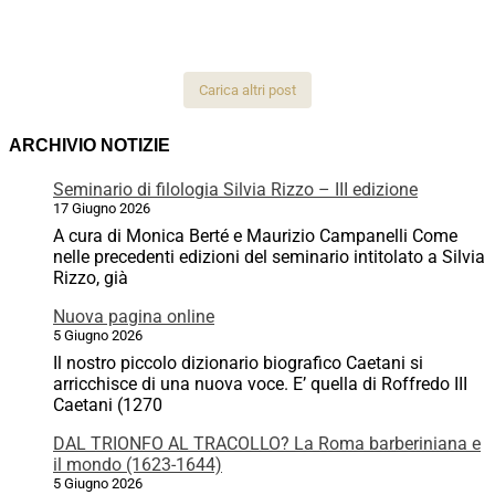
Carica altri post
ARCHIVIO NOTIZIE
Seminario di filologia Silvia Rizzo – III edizione
17 Giugno 2026
A cura di Monica Berté e Maurizio Campanelli Come
nelle precedenti edizioni del seminario intitolato a Silvia
Rizzo, già
Nuova pagina online
5 Giugno 2026
Il nostro piccolo dizionario biografico Caetani si
arricchisce di una nuova voce. E’ quella di Roffredo III
Caetani (1270
DAL TRIONFO AL TRACOLLO? La Roma barberiniana e
il mondo (1623-1644)
5 Giugno 2026