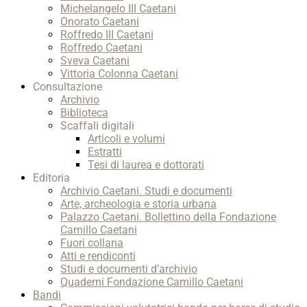
Michelangelo III Caetani
Onorato Caetani
Roffredo III Caetani
Roffredo Caetani
Sveva Caetani
Vittoria Colonna Caetani
Consultazione
Archivio
Biblioteca
Scaffali digitali
Articoli e volumi
Estratti
Tesi di laurea e dottorati
Editoria
Archivio Caetani. Studi e documenti
Arte, archeologia e storia urbana
Palazzo Caetani. Bollettino della Fondazione
Camillo Caetani
Fuori collana
Atti e rendiconti
Studi e documenti d’archivio
Quaderni Fondazione Camillo Caetani
Bandi