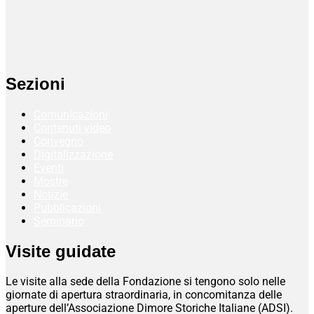
Sezioni
Comunicazioni
Contenuti video
Convegno
Digitalizzazione
Eventi
Mostre
Notizie
Pubblicazioni
Seminario
Visite guidate
Le visite alla sede della Fondazione si tengono solo nelle
giornate di apertura straordinaria, in concomitanza delle
aperture dell’Associazione Dimore Storiche Italiane (ADSI).