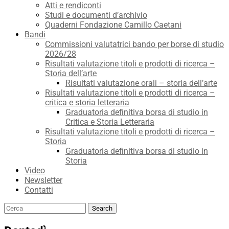
Atti e rendiconti
Studi e documenti d’archivio
Quaderni Fondazione Camillo Caetani
Bandi
Commissioni valutatrici bando per borse di studio
2026/28
Risultati valutazione titoli e prodotti di ricerca –
Storia dell’arte
Risultati valutazione orali – storia dell’arte
Risultati valutazione titoli e prodotti di ricerca –
critica e storia letteraria
Graduatoria definitiva borsa di studio in
Critica e Storia Letteraria
Risultati valutazione titoli e prodotti di ricerca –
Storia
Graduatoria definitiva borsa di studio in
Storia
Video
Newsletter
Contatti
Search
Search
for: