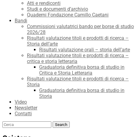
Atti e rendiconti
Studi e documenti d’archivio
Quaderni Fondazione Camillo Caetani
Bandi
Commissioni valutatrici bando per borse di studio
2026/28
Risultati valutazione titoli e prodotti di ricerca –
Storia dell’arte
Risultati valutazione orali – storia dell’arte
Risultati valutazione titoli e prodotti di ricerca –
critica e storia letteraria
Graduatoria definitiva borsa di studio in
Critica e Storia Letteraria
Risultati valutazione titoli e prodotti di ricerca –
Storia
Graduatoria definitiva borsa di studio in
Storia
Video
Newsletter
Contatti
Search
Search
for: