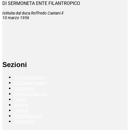
DI SERMONETA ENTE FILANTROPICO
Istituita dal duca Roffredo Caetani il
10 marzo 1956
Sezioni
Comunicazioni
Contenuti video
Convegno
Digitalizzazione
Eventi
Mostre
Notizie
Pubblicazioni
Seminario