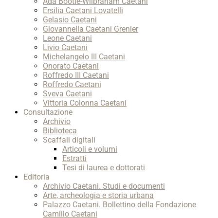
Ada Bootle-Wilbraham Caetani
Ersilia Caetani Lovatelli
Gelasio Caetani
Giovannella Caetani Grenier
Leone Caetani
Livio Caetani
Michelangelo III Caetani
Onorato Caetani
Roffredo III Caetani
Roffredo Caetani
Sveva Caetani
Vittoria Colonna Caetani
Consultazione
Archivio
Biblioteca
Scaffali digitali
Articoli e volumi
Estratti
Tesi di laurea e dottorati
Editoria
Archivio Caetani. Studi e documenti
Arte, archeologia e storia urbana
Palazzo Caetani. Bollettino della Fondazione
Camillo Caetani