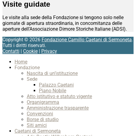
Visite guidate
Le visite alla sede della Fondazione si tengono solo nelle
giornate di apertura straordinaria, in concomitanza delle
aperture dell’Associazione Dimore Storiche Italiane (ADSI).
Copyright © 2026
Fondazione Camillo Caetani di Sermoneta
.
Tutti i diritti riservati.
Contatti
|
Cookie
|
Privacy
Scroll
Home
Up
Fondazione
Nascita di un’istituzione
Sede
Palazzo Caetani
Piano Nobile
Atto istitutivo e statuto vigente
Organigramma
Amministrazione trasparente
Convenzioni
Borse di studio
Siti amici
Caetani di Sermoneta