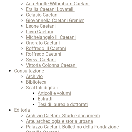
Ada Bootle-Wilbraham Caetani
Ersilia Caetani Lovatelli
Gelasio Caetani
Giovannella Caetani Grenier
Leone Caetani
Livio Caetani
Michelangelo III Caetani
Onorato Caetani
Roffredo III Caetani
Roffredo Caetani
Sveva Caetani
Vittoria Colonna Caetani
Consultazione
Archivio
Biblioteca
Scaffali digitali
Articoli e volumi
Estratti
Tesi di laurea e dottorati
Editoria
Archivio Caetani. Studi e documenti
Arte, archeologia e storia urbana
Palazzo Caetani. Bollettino della Fondazione