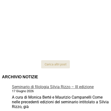
Carica altri post
ARCHIVIO NOTIZIE
Seminario di filologia Silvia Rizzo – III edizione
17 Giugno 2026
A cura di Monica Berté e Maurizio Campanelli Come
nelle precedenti edizioni del seminario intitolato a Silvia
Rizzo, già