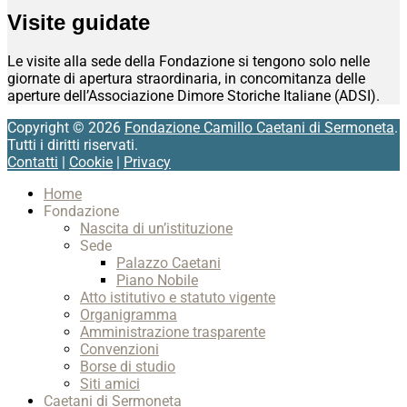
Visite guidate
Le visite alla sede della Fondazione si tengono solo nelle
giornate di apertura straordinaria, in concomitanza delle
aperture dell’Associazione Dimore Storiche Italiane (ADSI).
Copyright © 2026
Fondazione Camillo Caetani di Sermoneta
.
Tutti i diritti riservati.
Contatti
|
Cookie
|
Privacy
Scroll
Home
Up
Fondazione
Nascita di un’istituzione
Sede
Palazzo Caetani
Piano Nobile
Atto istitutivo e statuto vigente
Organigramma
Amministrazione trasparente
Convenzioni
Borse di studio
Siti amici
Caetani di Sermoneta