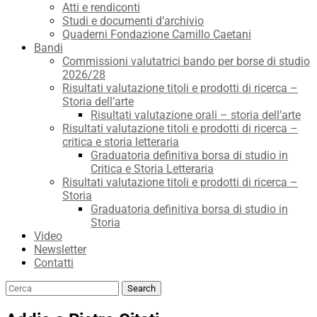
Atti e rendiconti
Studi e documenti d’archivio
Quaderni Fondazione Camillo Caetani
Bandi
Commissioni valutatrici bando per borse di studio
2026/28
Risultati valutazione titoli e prodotti di ricerca –
Storia dell’arte
Risultati valutazione orali – storia dell’arte
Risultati valutazione titoli e prodotti di ricerca –
critica e storia letteraria
Graduatoria definitiva borsa di studio in
Critica e Storia Letteraria
Risultati valutazione titoli e prodotti di ricerca –
Storia
Graduatoria definitiva borsa di studio in
Storia
Video
Newsletter
Contatti
Search
Search
for: