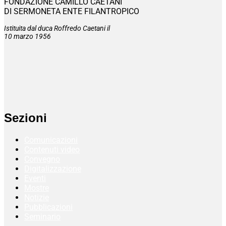
FONDAZIONE CAMILLO CAETANI
DI SERMONETA ENTE FILANTROPICO
Istituita dal duca Roffredo Caetani il
10 marzo 1956
Sezioni
Comunicazioni
Contenuti video
Convegno
Digitalizzazione
Eventi
Mostre
Notizie
Pubblicazioni
Seminario