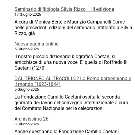
Seminario di filologia Silvia Rizzo – III edizione
17 Giugno 2026
A cura di Monica Berté e Maurizio Campanelli Come
nelle precedenti edizioni del seminario intitolato a Silvia
Rizzo, già
Nuova pagina online
5 Giugno 2026
Il nostro piccolo dizionario biografico Caetani si
arricchisce di una nuova voce. E’ quella di Roffredo III
Caetani (1270
DAL TRIONFO AL TRACOLLO? La Roma barberiniana e
il mondo (1623-1644)
5 Giugno 2026
La Fondazione Camillo Caetani ospita la seconda
giornata dei lavori del convegno internazionale a cura
del Comitato Nazionale per le celebrazioni
Archivissima 26
3 Giugno 2026
Anche quest’anno la Fondazione Camillo Caetani