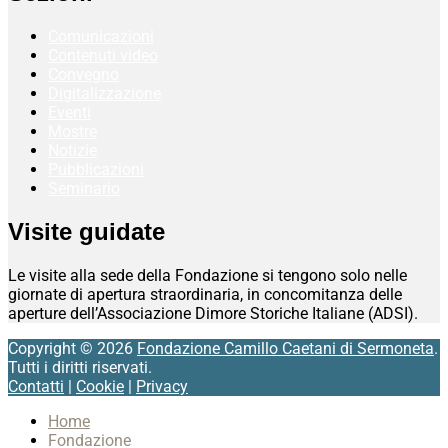
Comunicazioni
Contenuti video
Convegno
Digitalizzazione
Eventi
Mostre
Notizie
Pubblicazioni
Seminario
Visite guidate
Le visite alla sede della Fondazione si tengono solo nelle
giornate di apertura straordinaria, in concomitanza delle
aperture dell’Associazione Dimore Storiche Italiane (ADSI).
Copyright © 2026
Fondazione Camillo Caetani di Sermoneta
.
Tutti i diritti riservati.
Contatti
|
Cookie
|
Privacy
Scroll
Home
Up
Fondazione