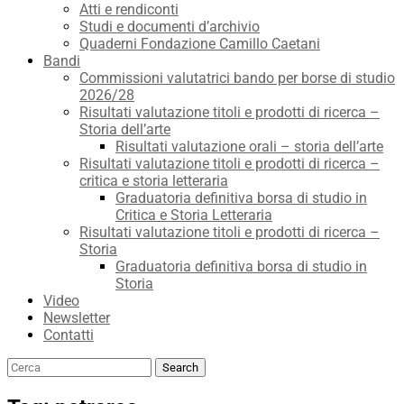
Atti e rendiconti
Studi e documenti d’archivio
Quaderni Fondazione Camillo Caetani
Bandi
Commissioni valutatrici bando per borse di studio
2026/28
Risultati valutazione titoli e prodotti di ricerca –
Storia dell’arte
Risultati valutazione orali – storia dell’arte
Risultati valutazione titoli e prodotti di ricerca –
critica e storia letteraria
Graduatoria definitiva borsa di studio in
Critica e Storia Letteraria
Risultati valutazione titoli e prodotti di ricerca –
Storia
Graduatoria definitiva borsa di studio in
Storia
Video
Newsletter
Contatti
Search
Search
for: