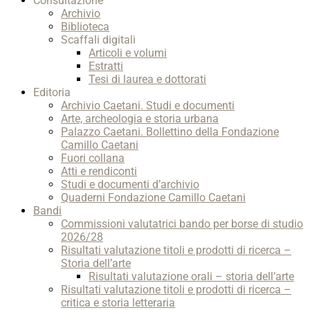
Consultazione
Archivio
Biblioteca
Scaffali digitali
Articoli e volumi
Estratti
Tesi di laurea e dottorati
Editoria
Archivio Caetani. Studi e documenti
Arte, archeologia e storia urbana
Palazzo Caetani. Bollettino della Fondazione
Camillo Caetani
Fuori collana
Atti e rendiconti
Studi e documenti d’archivio
Quaderni Fondazione Camillo Caetani
Bandi
Commissioni valutatrici bando per borse di studio
2026/28
Risultati valutazione titoli e prodotti di ricerca –
Storia dell’arte
Risultati valutazione orali – storia dell’arte
Risultati valutazione titoli e prodotti di ricerca –
critica e storia letteraria