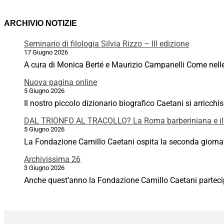
ARCHIVIO NOTIZIE
Seminario di filologia Silvia Rizzo – III edizione
17 Giugno 2026
A cura di Monica Berté e Maurizio Campanelli Come nelle p
Nuova pagina online
5 Giugno 2026
Il nostro piccolo dizionario biografico Caetani si arricchi
DAL TRIONFO AL TRACOLLO? La Roma barberiniana e il
5 Giugno 2026
La Fondazione Camillo Caetani ospita la seconda giornata
Archivissima 26
3 Giugno 2026
Anche quest’anno la Fondazione Camillo Caetani partecipa 