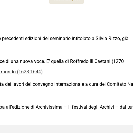
recedenti edizioni del seminario intitolato a Silvia Rizzo, già
sce di una nuova voce. E’ quella di Roffredo III Caetani (1270
 mondo (1623-1644)
 dei lavori del convegno internazionale a cura del Comitato Naz
all’edizione di Archivissima – Il festival degli Archivi – dal t