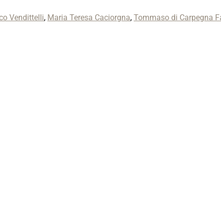
o Vendittelli
,
Maria Teresa Caciorgna
,
Tommaso di Carpegna Fa