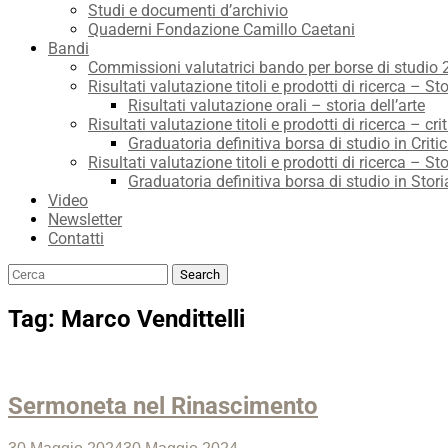
Studi e documenti d’archivio
Quaderni Fondazione Camillo Caetani
Bandi
Commissioni valutatrici bando per borse di studio
Risultati valutazione titoli e prodotti di ricerca – Sto
Risultati valutazione orali – storia dell’arte
Risultati valutazione titoli e prodotti di ricerca – crit
Graduatoria definitiva borsa di studio in Critic
Risultati valutazione titoli e prodotti di ricerca – Sto
Graduatoria definitiva borsa di studio in Stori
Video
Newsletter
Contatti
Search
Search
for:
Tag:
Marco Vendittelli
Sermoneta nel Rinascimento
Posted