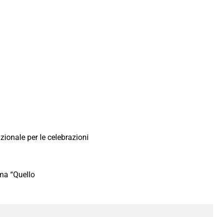
ionale per le celebrazioni
ema “Quello