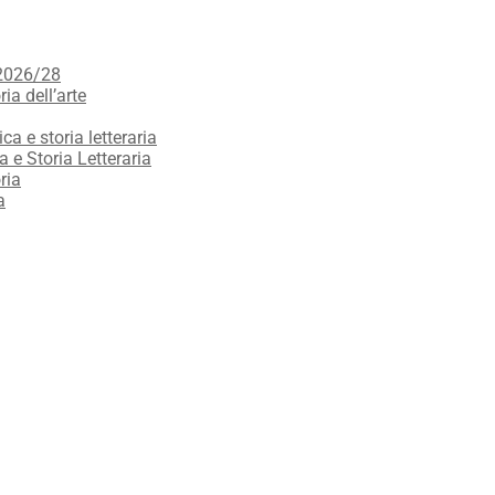
 2026/28
ria dell’arte
ica e storia letteraria
a e Storia Letteraria
ria
a