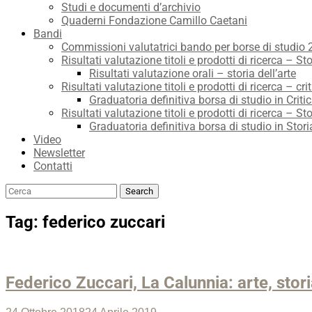
Studi e documenti d’archivio
Quaderni Fondazione Camillo Caetani
Bandi
Commissioni valutatrici bando per borse di studio
Risultati valutazione titoli e prodotti di ricerca – Sto
Risultati valutazione orali – storia dell’arte
Risultati valutazione titoli e prodotti di ricerca – crit
Graduatoria definitiva borsa di studio in Critic
Risultati valutazione titoli e prodotti di ricerca – Sto
Graduatoria definitiva borsa di studio in Stori
Video
Newsletter
Contatti
Search
Search
for:
Tag:
federico zuccari
Federico Zuccari, La Calunnia: arte, stor
Posted