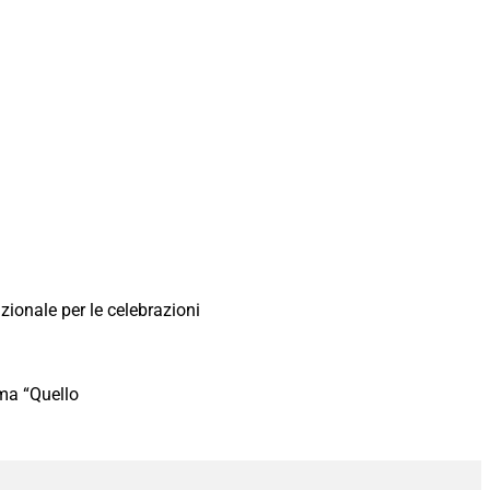
ionale per le celebrazioni
ema “Quello