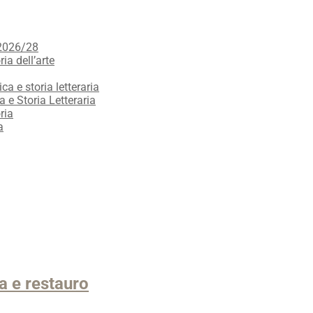
 2026/28
ria dell’arte
ica e storia letteraria
a e Storia Letteraria
ria
a
ia e restauro