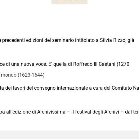
recedenti edizioni del seminario intitolato a Silvia Rizzo, già
sce di una nuova voce. E’ quella di Roffredo III Caetani (1270
 mondo (1623-1644)
 dei lavori del convegno internazionale a cura del Comitato Naz
all’edizione di Archivissima – Il festival degli Archivi – dal t