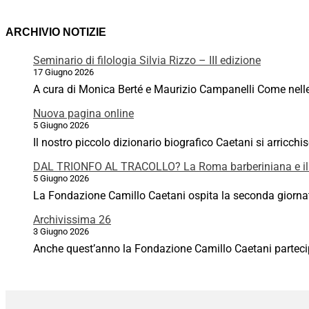
ARCHIVIO NOTIZIE
Seminario di filologia Silvia Rizzo – III edizione
17 Giugno 2026
A cura di Monica Berté e Maurizio Campanelli Come nelle p
Nuova pagina online
5 Giugno 2026
Il nostro piccolo dizionario biografico Caetani si arricchi
DAL TRIONFO AL TRACOLLO? La Roma barberiniana e il
5 Giugno 2026
La Fondazione Camillo Caetani ospita la seconda giornata
Archivissima 26
3 Giugno 2026
Anche quest’anno la Fondazione Camillo Caetani partecipa 