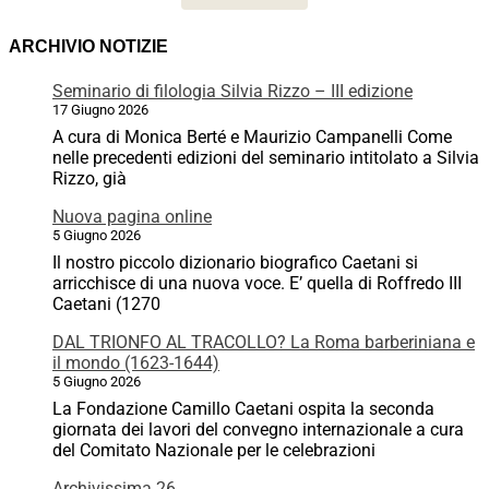
ARCHIVIO NOTIZIE
Seminario di filologia Silvia Rizzo – III edizione
17 Giugno 2026
A cura di Monica Berté e Maurizio Campanelli Come
nelle precedenti edizioni del seminario intitolato a Silvia
Rizzo, già
Nuova pagina online
5 Giugno 2026
Il nostro piccolo dizionario biografico Caetani si
arricchisce di una nuova voce. E’ quella di Roffredo III
Caetani (1270
DAL TRIONFO AL TRACOLLO? La Roma barberiniana e
il mondo (1623-1644)
5 Giugno 2026
La Fondazione Camillo Caetani ospita la seconda
giornata dei lavori del convegno internazionale a cura
del Comitato Nazionale per le celebrazioni
Archivissima 26