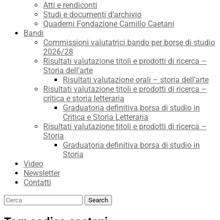
Atti e rendiconti
Studi e documenti d’archivio
Quaderni Fondazione Camillo Caetani
Bandi
Commissioni valutatrici bando per borse di studio
2026/28
Risultati valutazione titoli e prodotti di ricerca –
Storia dell’arte
Risultati valutazione orali – storia dell’arte
Risultati valutazione titoli e prodotti di ricerca –
critica e storia letteraria
Graduatoria definitiva borsa di studio in
Critica e Storia Letteraria
Risultati valutazione titoli e prodotti di ricerca –
Storia
Graduatoria definitiva borsa di studio in
Storia
Video
Newsletter
Contatti
Search
Search
for: