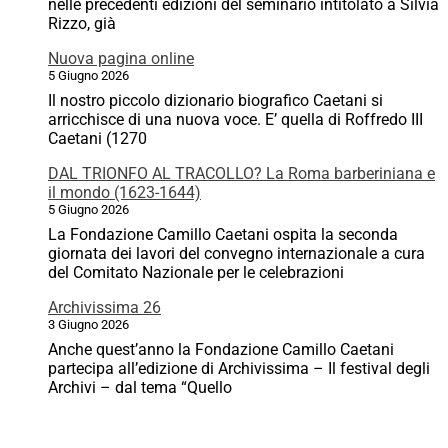
nelle precedenti edizioni del seminario intitolato a Silvia
Rizzo, già
Nuova pagina online
5 Giugno 2026
Il nostro piccolo dizionario biografico Caetani si
arricchisce di una nuova voce. E’ quella di Roffredo III
Caetani (1270
DAL TRIONFO AL TRACOLLO? La Roma barberiniana e
il mondo (1623-1644)
5 Giugno 2026
La Fondazione Camillo Caetani ospita la seconda
giornata dei lavori del convegno internazionale a cura
del Comitato Nazionale per le celebrazioni
Archivissima 26
3 Giugno 2026
Anche quest’anno la Fondazione Camillo Caetani
partecipa all’edizione di Archivissima – Il festival degli
Archivi – dal tema “Quello