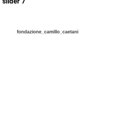
slider 7
fondazione_camillo_caetani