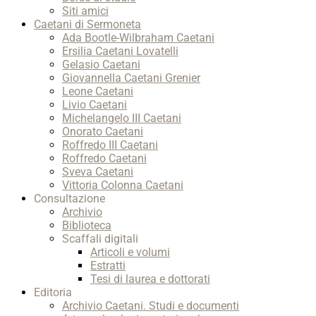
Siti amici
Caetani di Sermoneta
Ada Bootle-Wilbraham Caetani
Ersilia Caetani Lovatelli
Gelasio Caetani
Giovannella Caetani Grenier
Leone Caetani
Livio Caetani
Michelangelo III Caetani
Onorato Caetani
Roffredo III Caetani
Roffredo Caetani
Sveva Caetani
Vittoria Colonna Caetani
Consultazione
Archivio
Biblioteca
Scaffali digitali
Articoli e volumi
Estratti
Tesi di laurea e dottorati
Editoria
Archivio Caetani. Studi e documenti