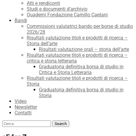
Atti e rendiconti
Studi e documenti d’archivio
Quaderni Fondazione Camillo Caetani
Bandi
Commissioni valutatrici bando per borse di studio
2026/28
Risultati valutazione titoli e prodotti di ricerca –
Storia dell’arte
Risultati valutazione orali – storia dell’arte
Risultati valutazione titoli e prodotti di ricerca –
critica e storia letteraria
Graduatoria definitiva borsa di studio in
Critica e Storia Letteraria
Risultati valutazione titoli e prodotti di ricerca –
Storia
Graduatoria definitiva borsa di studio in
Storia
Video
Newsletter
Contatti
Search
Search
for: