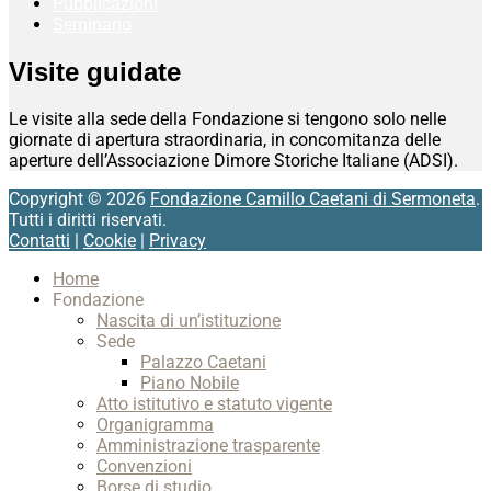
Pubblicazioni
Seminario
Visite guidate
Le visite alla sede della Fondazione si tengono solo nelle
giornate di apertura straordinaria, in concomitanza delle
aperture dell’Associazione Dimore Storiche Italiane (ADSI).
Copyright © 2026
Fondazione Camillo Caetani di Sermoneta
.
Tutti i diritti riservati.
Contatti
|
Cookie
|
Privacy
Scroll
Home
Up
Fondazione
Nascita di un’istituzione
Sede
Palazzo Caetani
Piano Nobile
Atto istitutivo e statuto vigente
Organigramma
Amministrazione trasparente
Convenzioni
Borse di studio