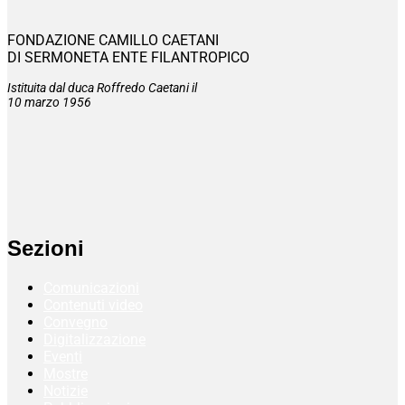
FONDAZIONE CAMILLO CAETANI
DI SERMONETA ENTE FILANTROPICO
Istituita dal duca Roffredo Caetani il
10 marzo 1956
Sezioni
Comunicazioni
Contenuti video
Convegno
Digitalizzazione
Eventi
Mostre
Notizie