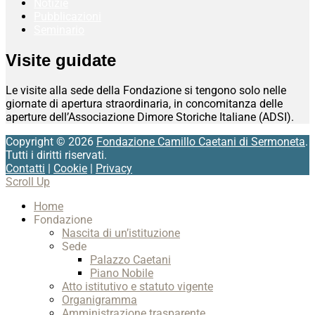
Notizie
Pubblicazioni
Seminario
Visite guidate
Le visite alla sede della Fondazione si tengono solo nelle
giornate di apertura straordinaria, in concomitanza delle
aperture dell’Associazione Dimore Storiche Italiane (ADSI).
Copyright © 2026
Fondazione Camillo Caetani di Sermoneta
.
Tutti i diritti riservati.
Contatti
|
Cookie
|
Privacy
Scroll Up
Home
Fondazione
Nascita di un’istituzione
Sede
Palazzo Caetani
Piano Nobile
Atto istitutivo e statuto vigente
Organigramma
Amministrazione trasparente