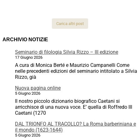
Carica altri post
ARCHIVIO NOTIZIE
Seminario di filologia Silvia Rizzo – III edizione
17 Giugno 2026
A cura di Monica Berté e Maurizio Campanelli Come
nelle precedenti edizioni del seminario intitolato a Silvia
Rizzo, già
Nuova pagina online
5 Giugno 2026
Il nostro piccolo dizionario biografico Caetani si
arricchisce di una nuova voce. E’ quella di Roffredo III
Caetani (1270
DAL TRIONFO AL TRACOLLO? La Roma barberiniana e
il mondo (1623-1644)
5 Giugno 2026