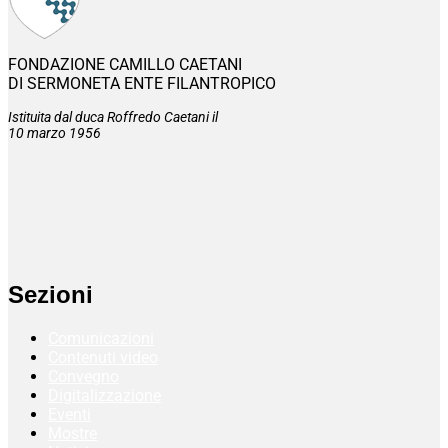
FONDAZIONE CAMILLO CAETANI
DI SERMONETA ENTE FILANTROPICO
Istituita dal duca Roffredo Caetani il
10 marzo 1956
Sezioni
Comunicazioni
Contenuti video
Convegno
Digitalizzazione
Eventi
Mostre