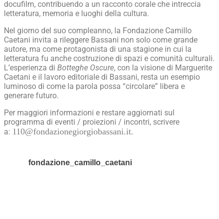
docufilm, contribuendo a un racconto corale che intreccia
letteratura, memoria e luoghi della cultura.
Nel giorno del suo compleanno, la Fondazione Camillo
Caetani invita a rileggere Bassani non solo come grande
autore, ma come protagonista di una stagione in cui la
letteratura fu anche costruzione di spazi e comunità culturali.
L’esperienza di
Botteghe Oscure
, con la visione di Marguerite
Caetani e il lavoro editoriale di Bassani, resta un esempio
luminoso di come la parola possa “circolare” libera e
generare futuro.
Per maggiori informazioni e restare aggiornati sul
programma di eventi / proiezioni / incontri, scrivere
110@fondazionegiorgiobassani.it.
a:
fondazione_camillo_caetani