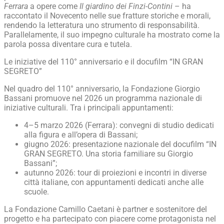
Ferrara
a opere come
Il giardino dei Finzi-Contini
– ha
raccontato il Novecento nelle sue fratture storiche e morali,
rendendo la letteratura uno strumento di responsabilità.
Parallelamente, il suo impegno culturale ha mostrato come la
parola possa diventare cura e tutela.
Le iniziative del 110° anniversario e il docufilm “IN GRAN
SEGRETO”
Nel quadro del 110° anniversario, la Fondazione Giorgio
Bassani promuove nel 2026 un programma nazionale di
iniziative culturali. Tra i principali appuntamenti:
4–5 marzo 2026 (Ferrara): convegni di studio dedicati
alla figura e all’opera di Bassani;
giugno 2026: presentazione nazionale del docufilm “IN
GRAN SEGRETO. Una storia familiare su Giorgio
Bassani”;
autunno 2026: tour di proiezioni e incontri in diverse
città italiane, con appuntamenti dedicati anche alle
scuole.
La Fondazione Camillo Caetani è partner e sostenitore del
progetto e ha partecipato con piacere come protagonista nel