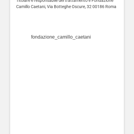
Titolare e responsabile del trattamento è Fondazione
Camillo Caetani, Via Botteghe Oscure, 32 00186 Roma
fondazione_camillo_caetani