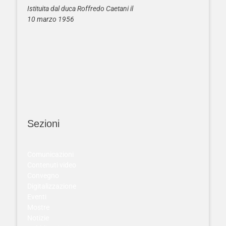
Istituita dal duca Roffredo Caetani il
10 marzo 1956
Sezioni
Comunicazioni
Contenuti video
Convegno
Digitalizzazione
Eventi
Mostre
Notizie