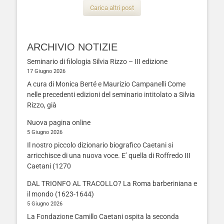
Carica altri post
ARCHIVIO NOTIZIE
Seminario di filologia Silvia Rizzo – III edizione
17 Giugno 2026
A cura di Monica Berté e Maurizio Campanelli Come
nelle precedenti edizioni del seminario intitolato a Silvia
Rizzo, già
Nuova pagina online
5 Giugno 2026
Il nostro piccolo dizionario biografico Caetani si
arricchisce di una nuova voce. E’ quella di Roffredo III
Caetani (1270
DAL TRIONFO AL TRACOLLO? La Roma barberiniana e
il mondo (1623-1644)
5 Giugno 2026
La Fondazione Camillo Caetani ospita la seconda