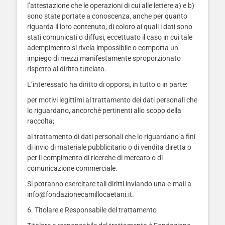
l’attestazione che le operazioni di cui alle lettere a) e b)
sono state portate a conoscenza, anche per quanto
riguarda il loro contenuto, di coloro ai quali i dati sono
stati comunicati o diffusi, eccettuato il caso in cui tale
adempimento si rivela impossibile o comporta un
impiego di mezzi manifestamente sproporzionato
rispetto al diritto tutelato.
L’interessato ha diritto di opporsi, in tutto o in parte:
per motivi legittimi al trattamento dei dati personali che
lo riguardano, ancorché pertinenti allo scopo della
raccolta;
al trattamento di dati personali che lo riguardano a fini
di invio di materiale pubblicitario o di vendita diretta o
per il compimento di ricerche di mercato o di
comunicazione commerciale.
Si potranno esercitare tali diritti inviando una e-mail a
info@fondazionecamillocaetani.it.
6. Titolare e Responsabile del trattamento